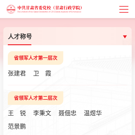
人才称号
省领军人才第一层次
张建君
卫 霞
省领军人才第二层次
王 锐
李秉文
聂佃忠
温煜华
范景鹏