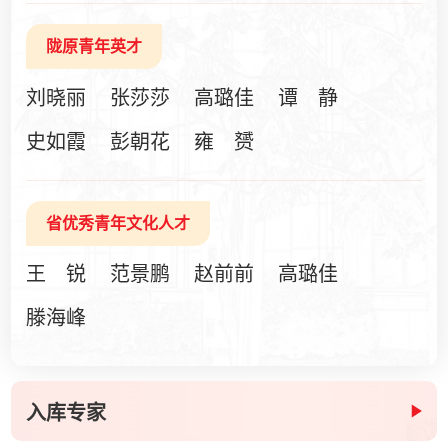
陇原青年英才
刘晓丽
张莎莎
高璐佳
谭 静
史如霞
彭朝花
雍 赟
省优秀青年文化人才
王 锐
范景鹏
赵前前
高璐佳
滕海峰
入库专家