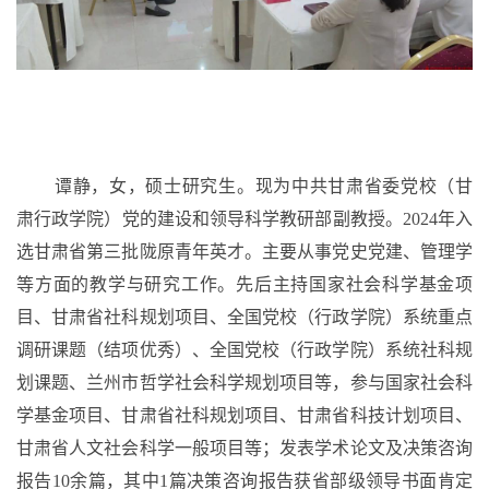
谭静，女，
硕士研究生。
现
为中共甘肃省委党校（甘
肃行政学院）党的建设和领导科学教研部
副教授。
2024年入
选
甘肃省第三批陇原青年英才。主要从事党史党建、管理
学
等方面的教学与研究工作。先后主持国家社会科学基金项
目、甘肃省社科规划项目、全国党校（行政学院）系统重点
调研课题（结项优秀）、全国党校（行政学院）系统社科规
划课题、兰州市哲学社会科学规划项目
等
，
参与国家社会科
学基金项目、甘肃省社科规划项目、甘肃省科技计划项目、
甘肃省人文社会科学一般项目等
；
发表学术论文
及
决策咨询
报告
10余篇，其中
1
篇决策咨询报告获省部级领导书面肯定