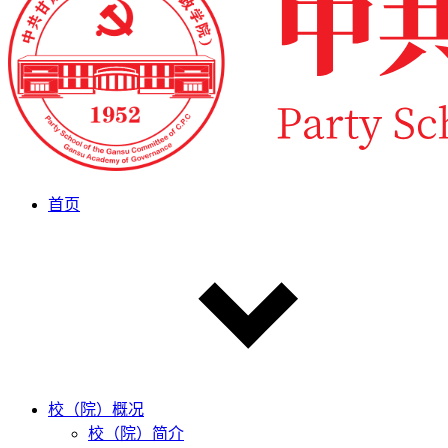
首页
校（院）概况
校（院）简介