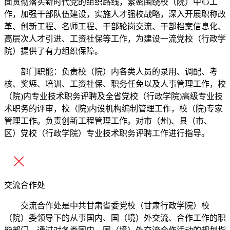
面贯彻落实新时代党的组织路线，紧密围绕校（院）中心工
作，加强干部队伍建设，实施人才强校战略，深入开展职称改
革、创新工程、名师工程、干部轮岗交流、干部档案信息化、
高层次人才引进、工资社保等工作，为建设一流党校（行政学
院）提供了有力组织保障。
部门职能：负责校（院）内各类人员的录用、调配、考
核、奖惩、培训、工资社保、职务任免以及人事管理工作，校
（院)内专业技术职务评聘及全省党校（行政学院)高级专业技
术职务的评审，校（院)内设机构编制管理工作，校（院)专家
管理工作。负责创新工程管理工作。对市（州)、县（市、
区）党校（行政学院）专业技术职务评聘工作进行指导。
交流合作处
交流合作处是中共甘肃省委党校（甘肃行政学院）校
（院）委领导下的从事国内、国（境）外交流、合作工作的职