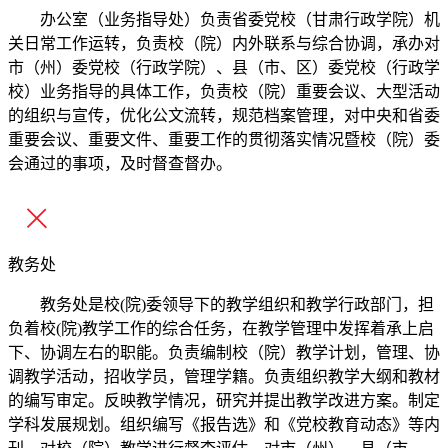
办公室（业务指导处）负责省委党校（甘肃行政学院）机
关日常工作运转，负责校（院）内外联系与综合协调，承办对
市（州）委党校（行政学院）、县（市、区）委党校（行政学
校）业务指导的具体工作，负责校（院）重要会议、大型活动
的组织与宣传，优化公文流转，规范档案管理，对中央和省委
重要会议、重要文件、重要工作的贯彻落实情况暨校（院）委
会通过的事项，及时督查督办。
教务处
教务处是校(院)委领导下的教学组织和教学行政部门，担
负着校(院)教学工作的综合任务，在教学管理中发挥着承上启
下、协调左右的职能。负责编制校（院）教学计划，管理、协
调教学活动，招收学员，管理学籍。负责组织教学大纲和教材
的编写审定。反映教学情况，研究并提出教学改进方案。制定
学科发展规划。组织编写《报告选》和《党校教育动态》等内