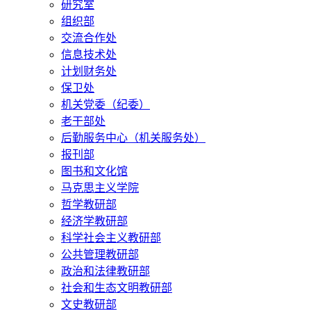
研究室
组织部
交流合作处
信息技术处
计划财务处
保卫处
机关党委（纪委）
老干部处
后勤服务中心（机关服务处）
报刊部
图书和文化馆
马克思主义学院
哲学教研部
经济学教研部
科学社会主义教研部
公共管理教研部
政治和法律教研部
社会和生态文明教研部
文史教研部