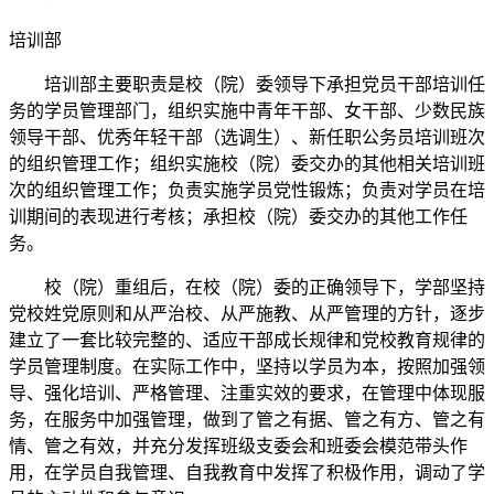
培训部
培训部主要职责是校（院）委领导下承担党员干部培训任
务的学员管理部门，组织实施中青年干部、女干部、少数民族
领导干部、优秀年轻干部（选调生）、新任职公务员培训班次
的组织管理工作；组织实施校（院）委交办的其他相关培训班
次的组织管理工作；负责实施学员党性锻炼；负责对学员在培
训期间的表现进行考核；承担校（院）委交办的其他工作任
务。
校（院）重组后，在校（院）委的正确领导下，学部坚持
党校姓党原则和从严治校、从严施教、从严管理的方针，逐步
建立了一套比较完整的、适应干部成长规律和党校教育规律的
学员管理制度。在实际工作中，坚持以学员为本，按照加强领
导、强化培训、严格管理、注重实效的要求，在管理中体现服
务，在服务中加强管理，做到了管之有据、管之有方、管之有
情、管之有效，并充分发挥班级支委会和班委会模范带头作
用，在学员自我管理、自我教育中发挥了积极作用，调动了学