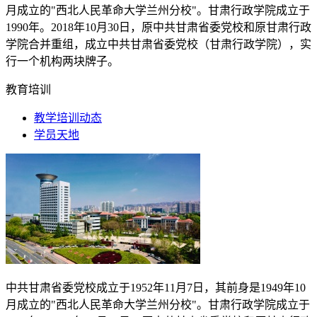
月成立的"西北人民革命大学兰州分校"。甘肃行政学院成立于
1990
年。
2018
年
10
月
30
日，原中共甘肃省委党校和原甘肃行政
学院合并重组，成立中共甘肃省委党校（甘肃行政学院），实
行一个机构两块牌子。
教育培训
教学培训动态
学员天地
中共甘肃省委党校成立于
1952
年
11
月
7
日，其前身是
1949
年
10
月成立的"西北人民革命大学兰州分校"。甘肃行政学院成立于