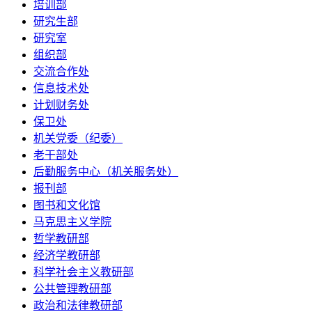
培训部
研究生部
研究室
组织部
交流合作处
信息技术处
计划财务处
保卫处
机关党委（纪委）
老干部处
后勤服务中心（机关服务处）
报刊部
图书和文化馆
马克思主义学院
哲学教研部
经济学教研部
科学社会主义教研部
公共管理教研部
政治和法律教研部