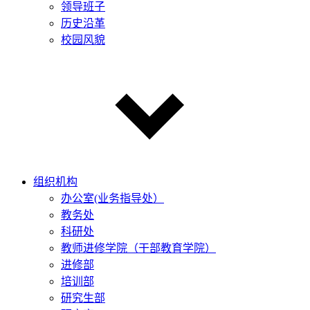
领导班子
历史沿革
校园风貌
组织机构
办公室(业务指导处）
教务处
科研处
教师进修学院（干部教育学院）
进修部
培训部
研究生部