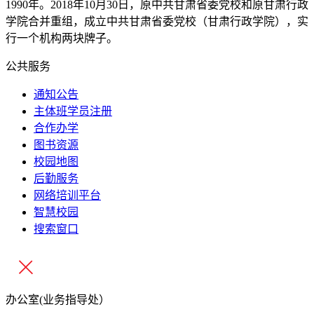
1990
年。
2018
年
10
月
30
日，原中共甘肃省委党校和原甘肃行政
学院合并重组，成立中共甘肃省委党校（甘肃行政学院），实
行一个机构两块牌子。
公共服务
通知公告
主体班学员注册
合作办学
图书资源
校园地图
后勤服务
网络培训平台
智慧校园
搜索窗口
办公室(业务指导处）