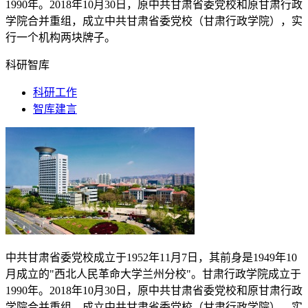
1990
年。
2018
年
10
月
30
日，原中共甘肃省委党校和原甘肃行政
学院合并重组，成立中共甘肃省委党校（甘肃行政学院），实
行一个机构两块牌子。
科研智库
科研工作
智库建言
中共甘肃省委党校成立于
1952
年
11
月
7
日，其前身是
1949
年
10
月成立的"西北人民革命大学兰州分校"。甘肃行政学院成立于
1990
年。
2018
年
10
月
30
日，原中共甘肃省委党校和原甘肃行政
学院合并重组，成立中共甘肃省委党校（甘肃行政学院），实