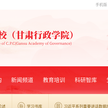
手机版
构
新闻频道
教育培训
科研智库
论述
学习书库
习近平系列重要讲话数据