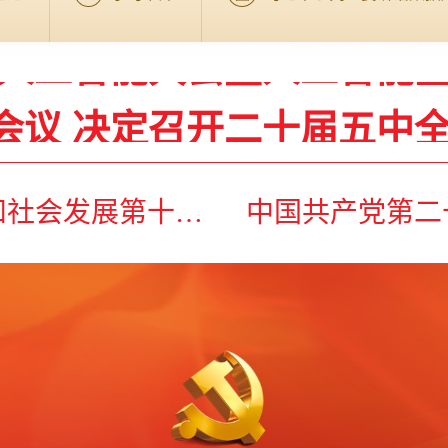
世界人工智能大会暨人工智能
会议 决定召开二十届五中全
幕式并发表主旨讲话
济工作 中共中央总书记习近
平对基础教育工作作出重
员会第四次全体会
树立和践行正
世界人工智能大会暨人工智能
会议 决定召开二十届五中全
幕式并发表主旨讲话
济工作 中共中央总书记习近