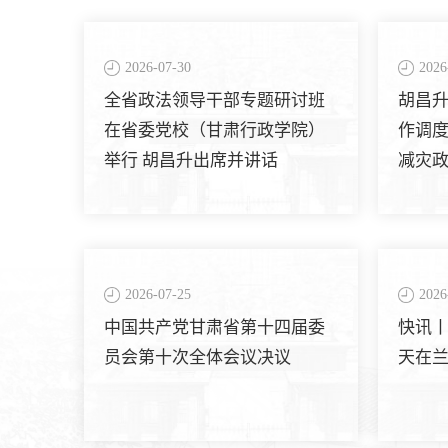
2026-07-30
2026
全省政法领导干部专题研讨班
胡昌
在省委党校（甘肃行政学院）
作调度
举行 胡昌升出席并讲话
减灾政
命财
2026-07-25
2026
中国共产党甘肃省第十四届委
快讯
员会第十次全体会议决议
天在