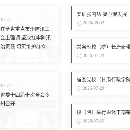
实训强内功 凝心促发展
-07-27
2026-08-03
升在全省重点市州防汛工
会上强调 坚决扛牢防汛
治责任 切实维护群众生
常务副校（院）长唐斫带
作
产安全
2026-07-29
省委党校（甘肃行政学院
-07-24
2026-07-28
丨省委十四届十次全会今
兰州召开
校（院）举行退休干部
2026-07-20