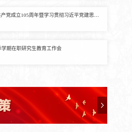
产党成立105周年暨学习贯彻习近平党建思想
秋季学期在职研究生教育工作会