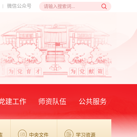
微信公众号
|
党建工作
师资队伍
公共服务
库
中央文件
学习资源