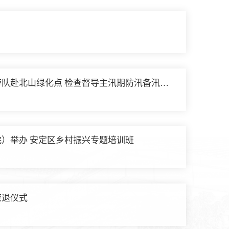
队赴北山绿化点 检查督导主汛期防汛备汛工
）举办 安定区乡村振兴专题培训班
荣退仪式