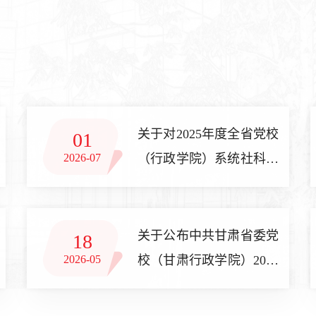
关于对2025年度全省党校
01
2026-07
（行政学院）系统社科规
划项目拟结项名单进行公
示的公告
关于公布中共甘肃省委党
18
2026-05
校（甘肃行政学院）2026
年公开招聘事业岗位工作
人员考试总成绩及体检相