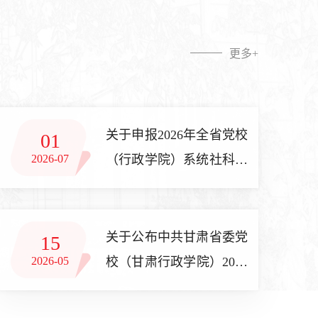
更多+
关于申报2026年全省党校
01
2026-07
（行政学院）系统社科规
划项目的通知
关于公布中共甘肃省委党
15
2026-05
校（甘肃行政学院）2026
年公开招聘事业岗位工作
人员进入面试人员名单及