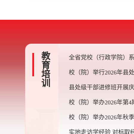
员公示的公告
教育培训
全省党校（行政学院）
贯彻习近平党建思想集
校（院）举行2026年县
在安宁校区举办
学习贯彻习近平新时代
县处级干部进修班开展
社会主义思想进修班 结
共产党成立105周年“守
校（院）举办2026年第4
使命”主题党日活动
教师讲坛”
校（院）举办2026年秋
体备课会
实地走访学经验 对标取