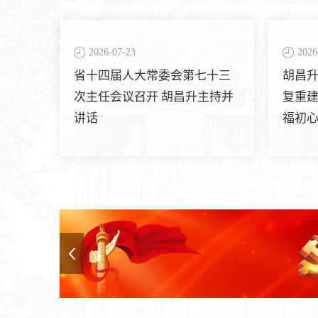
2026-07-23
2026
省十四届人大常委会第七十三
胡昌
次主任会议召开 胡昌升主持并
复重建
讲话
福初心
就业
富