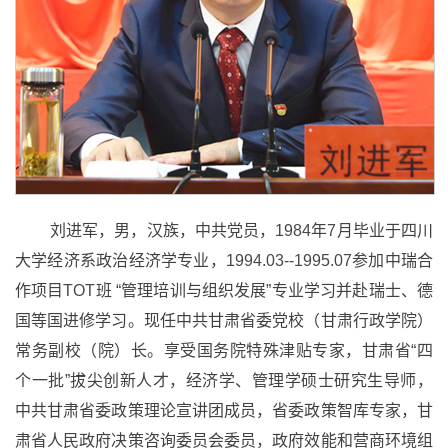
刘进军，男，汉族，中共党员，
1984
年
7
月毕业于四川
大学经济系政治经济学专业，
1994.03--1995.07
参加中瑞合
作项目
TOT
班 “管理培训与组织发展”专业学习并赴瑞士、德
国等国进修学习。现任中共甘肃省委党校（甘肃行政学院）
常务副校（院）长。享受国务院特殊津贴专家，甘肃省“四
个一批”拔尖创新人才，经济学、管理学硕士研究生导师，
中共甘肃省委政策理论宣讲团成员，省委政策智库专家，甘
肃省人民政府决策咨询委员会委员，政府效能和营商环境组