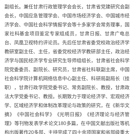
副组长。兼任甘肃行政管理学会会长，甘肃省党建研究会副
会长，中国应急管理学会、中国市场经济学会、中国城市经
济学会、中国社会科学情报学会等十多家学会常务理事，国
家社科基金项目鉴定专家组成员，甘肃日报、甘肃广电总
台、凤凰卫视特约评论员。先后任甘肃省委党校政治经济学
教研室副主任、主任，省委党校经济学教研部主任，政治经
济学与国民经济学专业研究生导师组组长，甘肃省社会科学
院党委委员、副院长、研究员，甘肃省社科联副主席，中国
社会科学院计算机网络信息中心副主任、科研局副局长（挂
职），甘肃行政学院党委书记、常务副院长、教授，甘肃政
法大学党委书记、教授。长期致力于理论经济学、宏观经济
学、区域经济学和体制改革理论与政策的研究，在《新华文
摘》《中国社会科学》《光明日报》《经济理论与经济管
理》等刊物发表学术论文
180
多篇，在中国文献出版社等机
构出版著作
20
多部，主持完成了四十余项国家和省部级重大