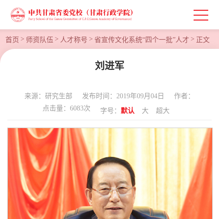
>
>
>
>
首页
师资队伍
人才称号
省宣传文化系统“四个一批”人才
正文
刘进军
来源：研究生部
发布时间：2019年09月04日
作者：
点击量：
6083
次
字号：
默认
大
超大