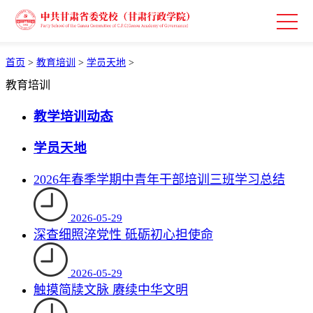
首页
>
教育培训
>
学员天地
>
教育培训
教学培训动态
学员天地
2026年春季学期中青年干部培训三班学习总结
2026-05-29
深查细照淬党性 砥砺初心担使命
2026-05-29
触摸简牍文脉 赓续中华文明