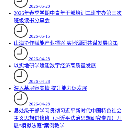
2026-05-20
2026年春季学期中青年干部培训二班举办第三次
班级读书分享会
2026-05-15
山海协作赋能产业振兴 实地调研共谋发展良策
2026-04-28
以实地研学赋能数字经济高质量发展
2026-04-28
深入基层察实情 提升能力促发展
2026-04-28
县处级干部学习贯彻习近平新时代中国特色社会
主义思想进修班（习近平法治思想研究专题）开
展“模拟法庭”案例教学