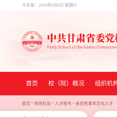
今天是：
2026年8月8日 星期六
首页
校（院）概况
组织机
>
>
>
首页
师资队伍
人才称号
省优秀青年文化人才