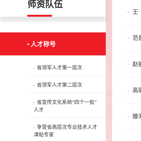
师资队伍
王
范
人才称号
赵
省领军人才第一层次
省领军人才第二层次
高
省宣传文化系统“四个一批”
人才
滕
享受省高层次专业技术人才
津贴专家