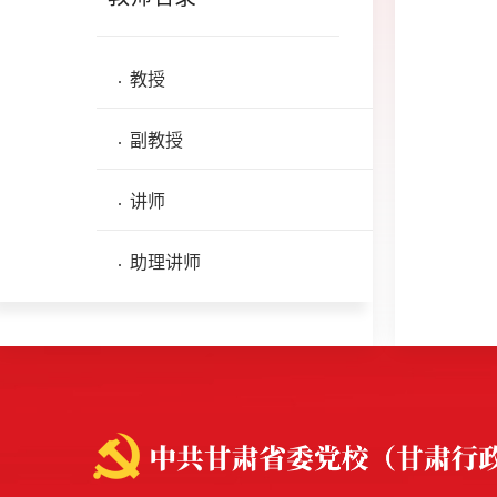
教授
副教授
讲师
助理讲师