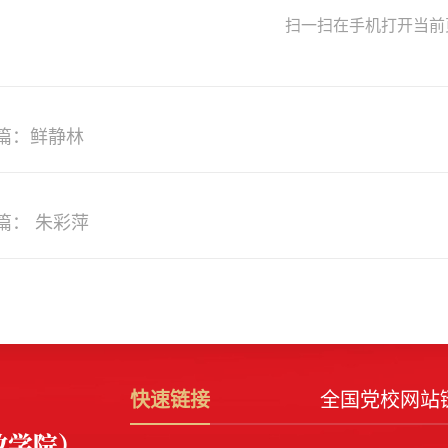
扫一扫在手机打开当前
篇：鲜静林
篇： 朱彩萍
快速链接
全国党校网站