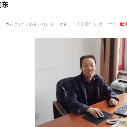
向东
发布时间：2019年07月15日
作者：
点击量：
597
次
字号：
默