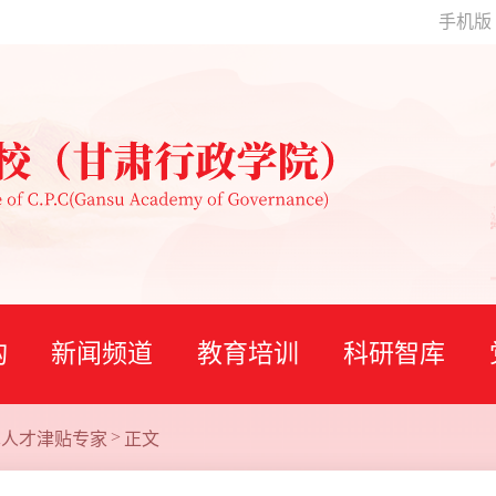
手机版
构
新闻频道
教育培训
科研智库
>
术人才津贴专家
正文