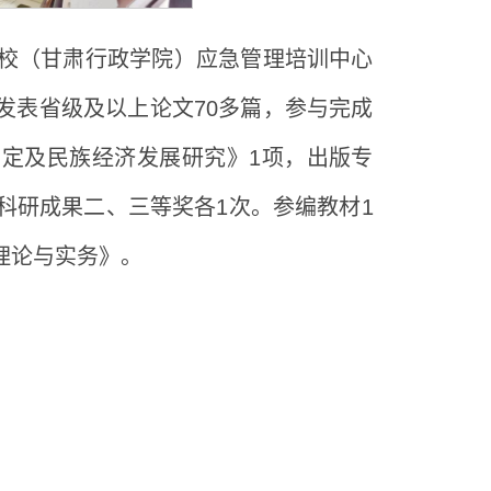
党校（甘肃行政学院）应急管理培训中心
发表省级及以上论文
70
多篇，参与完成
划定及民族经济发展研究》
1
项，出版专
科研成果二、三等奖各
1
次。参编教材
1
理论与实务》。