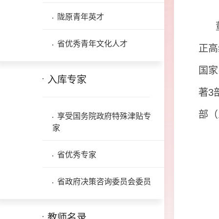
陇原青年英才
省优秀青年文化人才
正高
国家
入库专家
著
3
部（
享受国务院政府特殊津贴专
家
省优秀专家
省政府决策咨询委员会委员
教师名录