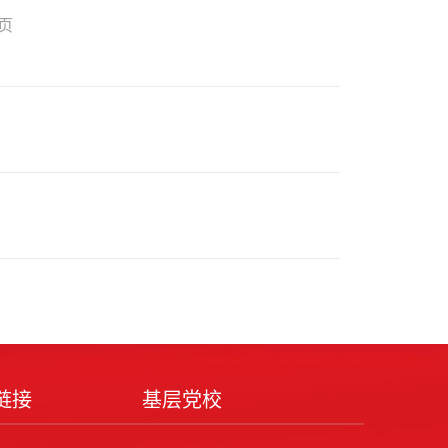
页
链接
基层党校