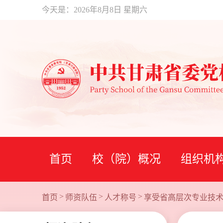
今天是：
2026年8月8日 星期六
首页
校（院）概况
组织机
>
>
>
首页
师资队伍
人才称号
享受省高层次专业技