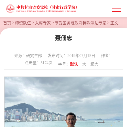
>
>
>
>
首页
师资队伍
入库专家
享受国务院政府特殊津贴专家
正文
聂佃忠
来源：研究生部
发布时间：2019年07月15日
作者：
点击量：
5174
次
字号：
默认
大
超大