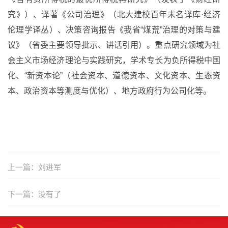
究》）、译著《公司治理》（北大建校百年未名译库·经济
伦理学译丛）、决策咨询报告《我省“煤荒”治理的对策与建
议》（省委主要领导批示、
讲话引用
）。
重点研究领域为社
会主义市场经济理论与实践研究，学术专长为
负所得税中国
化、“新资本论”（社会资本、道德资本、文化资本、生态资
本、政治资本等测度与优化）、地方政府行为公司化等。
上一篇：刘进军
下一篇：没有了