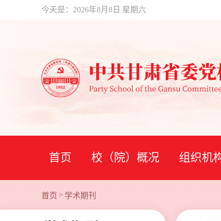
今天是：
2026年8月8日 星期六
首页
校（院）概况
组织机
>
首页
学术期刊