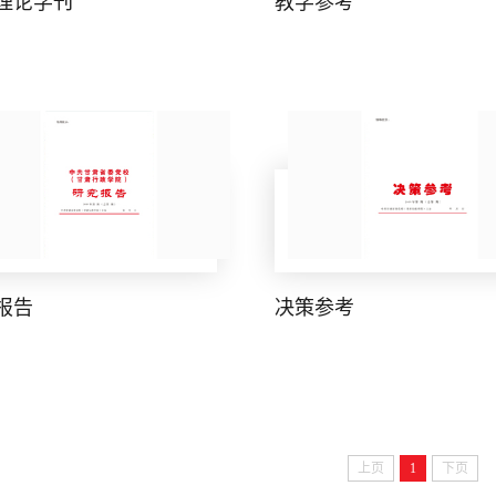
理论学刊
教学参考
报告
决策参考
上页
1
下页