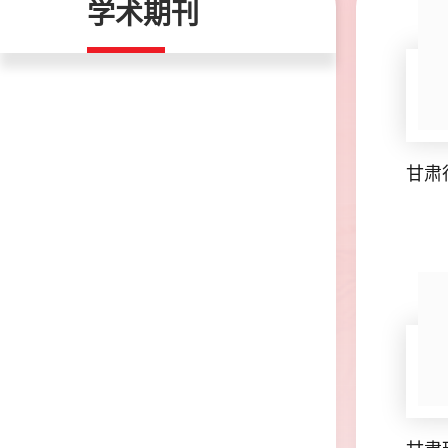
学术期刊
甘肃