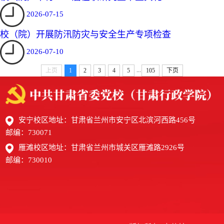
2026-07-15
校（院）开展防汛防灾与安全生产专项检查
2026-07-10
...
上页
1
2
3
4
5
105
下页
安宁校区地址：甘肃省兰州市安宁区北滨河西路456号
邮编：730071
雁滩校区地址：甘肃省兰州市城关区雁滩路2926号
邮编：730010