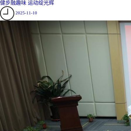
健步融趣味 运动绽光辉
2025-11-10