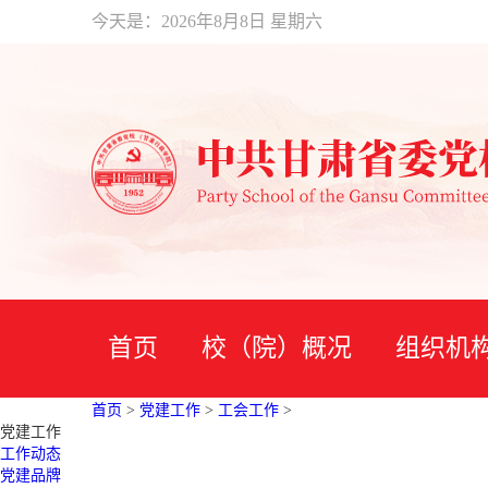
今天是：
2026年8月8日 星期六
首页
校（院）概况
组织机
首页
>
党建工作
>
工会工作
>
党建工作
工作动态
党建品牌