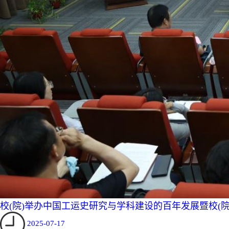
校(院)举办中国工运史研究与学科建设的百年发展暨校(院
2025-07-17