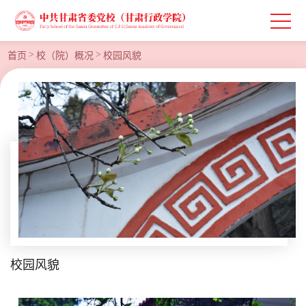
>
>
首页
校（院）概况
校园风貌
校园风貌