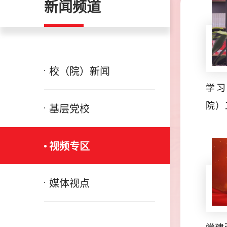
新闻频道
校（院）新闻
学习
院）
基层党校
肃省
副校
视频专区
举措
媒体视点