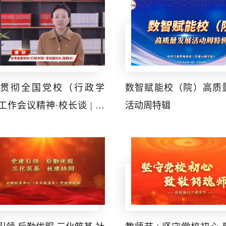
贯彻全国党校（行政学
数智赋能校（院）高质
工作会议精神·校长谈 | 甘
活动周特辑
委党校（行政学院）常务
长（副院长）唐斫谈落实