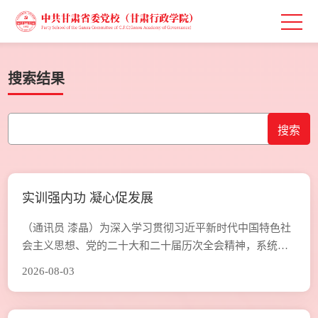
搜索结果
实训强内功 凝心促发展
（通讯员 漆晶）为深入学习贯彻习近平新时代中国特色社
会主义思想、党的二十大和二十届历次全会精神，系统学
习践行习近平党建思想，落实新时代党的建设总要求和组
2026-08-03
织路线，切实提升基层党务干部政治素养、履职本领，7月
27日至31日，校（院）2026 年党务干部能力提升培训班在
中共金塔县委党校（县行政学校）举办。校（院）委会委