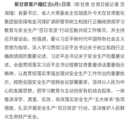
新甘肃客户端红古
6月1日讯
（新甘肃
·甘肃日报记者 范
海瑞）省委书记、省人大常委会主任胡昌升今天在甘肃能化
集团窑街煤电金河煤矿调研督导树立和践行正确政绩观学习
教育与安全生产“百日攻坚”行动互融共促工作情况，并主持
召开座谈会。他强调，要以习近平新时代中国特色社会主义
思想为指导，深入学习贯彻习近平总书记关于树立和践行正
确政绩观的重要论述、习近平总书记关于安全生产的重要论
述，全面贯彻落实习近平总书记视察甘肃重要讲话重要指示
精神，认真贯彻落实李强总理对安全生产工作作出的重要批
示，按照全国安全生产视频会议部署要求，坚持以人民为中
心的发展思想，把学习教育与主动创安有机结合起来，一体
推进深学、真查、实改，有效落实安全生产“五大体系”各项
措施，扎实开展安全生产“百日攻坚”行动，坚决维护人民群
众生命财产安全。