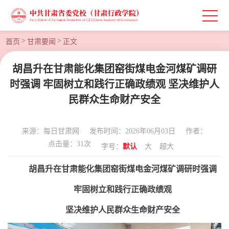
>
>
首页
甘肃要闻
正文
胡昌升在甘肃能化集团窑街煤电金河煤矿调研
时强调 牢固树立和践行正确政绩观 坚决维护人
民群众生命财产安全
来源：每日甘肃网
发布时间：2026年06月03日
作者：
点击量：
31
次
字号：
默认
大
超大
胡昌升在甘肃能化集团窑街煤电金河煤矿调研时强调
牢固树立和践行正确政绩观
坚决维护人民群众生命财产安全