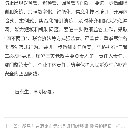
防止出现误预警、迟预警、漏预警等问题。要进一步做细培
训和演练，加强数字化、智能化、信息化技术培训，开展体
验式、案例式、实战化培训演练，及时补齐和解决流程漏
洞、能力短板和机制问题。要进一步做细监管工作，采取
“四不两直”、联合执法等方式强监管、严监管，重拳惩治各
类违法违规行为。要进一步做细责任落实，严格执行“三管
三必须”要求，压紧压实党政主要负责人第一责任人责任、
部门监管责任、企业主体责任，筑牢保护人民群众生命财产
安全的坚固防线。
雷东生、李刚参加。
上一篇：胡昌升在酒泉市肃北县调研时强调 像保护眼睛一样保