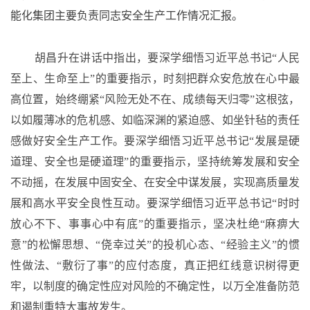
能化集团主要负责同志安全生产工作情况汇报。
胡昌升在讲话中指出，要深学细悟习近平总书记
“人民
至上、生命至上”的重要指示，时刻把群众安危放在心中最
高位置，始终绷紧“风险无处不在、成绩每天归零”这根弦，
以如履薄冰的危机感、如临深渊的紧迫感、如坐针毡的责任
感做好安全生产工作。要深学细悟习近平总书记“发展是硬
道理、安全也是硬道理”的重要指示，坚持统筹发展和安全
不动摇，在发展中固安全、在安全中谋发展，实现高质量发
展和高水平安全良性互动。要深学细悟习近平总书记“时时
放心不下、事事心中有底”的重要指示，坚决杜绝“麻痹大
意”的松懈思想、“侥幸过关”的投机心态、“经验主义”的惯
性做法、“敷衍了事”的应付态度，真正把红线意识树得更
牢，以制度的确定性应对风险的不确定性，以万全准备防范
和遏制重特大事故发生。