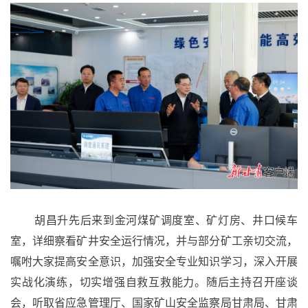
胡昌升先后来到金河煤矿调度室、矿灯房、井口候车
室，详细察看矿井安全运行情况，并与部分矿工亲切交流，
嘱咐大家提高安全意识，加强安全专业知识学习，深入开展
实战化演练，切实增强自救互救能力。随后主持召开座谈
会，听取省应急管理厅、国家矿山安全监察局甘肃局、甘肃