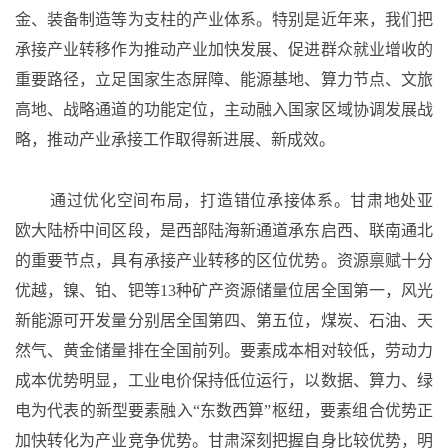
金、装备制造等为支柱的产业体系。特别是近年来，我们把
承接产业转移作为推动产业加快发展、促进群众就业增收的
重要路径，立足国家生态屏障、能源基地、算力节点、文旅
高地、战略通道的功能定位，主动融入国家区域协调发展战
略，推动产业承接工作取得新进展、新成效。
通过优化空间布局，打造错位承接体系。甘肃地处亚
欧大陆桥中间区段，是西部陆海新通道承东启西、联南通北
的重要节点，具有承接产业转移的区位优势。资源禀赋十分
优越，镍、铂、钯等
13种矿产资源储量位居全国第一，风光
新能源可开发量分别居全国第四、第五位，煤炭、石油、天
然气、黄金储量排在全国前列。要素成本相对较低，劳动力
成本优势明显，工业电价保持低位运行，以数据、算力、绿
电为代表的新型要素融入“东数西算”枢纽，要素组合优势正
加快转化为产业竞争优势。甘肃深刻把握自身比较优势，明