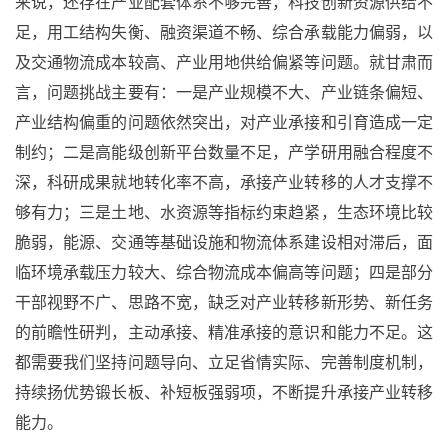
来说，还存在产业配套体系不够完善，科技创新资源供给不
足，用工结构失衡、融资渠道不畅、综合承载能力偏弱，以
及交通物流成本较高、产业用地供给偏紧等问题。就甘肃而
言，问题挑战主要有：一是产业规模不大、产业链条偏短、
产业结构偏重的问题依然突出，对产业承接和引育造成一定
制约；二是高能级创新平台数量不足，产学研用融合程度不
深，科研成果就地转化率不高，承接产业转移的人才支撑不
够有力；三是土地、水资源等指标约束趋紧，生态环境比较
脆弱，能源、交通等基础设施和物流体系建设相对滞后，面
临环境承载压力较大、综合物流成本偏高等问题；四是部分
干部视野不广、思路不宽，缺乏对产业转移新形势、新任务
的前瞻性研判，主动承接、精准承接的意识和能力不足。这
都需要我们坚持问题导向、立足省情实际、完善制度机制，
持续扬优势锻长板、补短板强弱项，不断提升承接产业转移
能力。