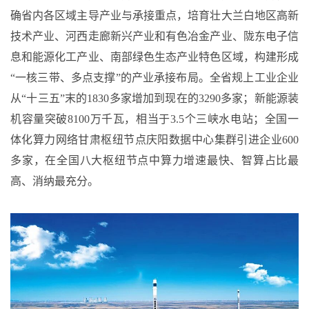
确省内各区域主导产业与承接重点，培育壮大兰白地区高新
技术产业、河西走廊新兴产业和有色冶金产业、陇东电子信
息和能源化工产业、南部绿色生态产业特色区域，构建形成
“一核三带、多点支撑”的产业承接布局。全省规上工业企业
从“十三五”末的1830多家增加到现在的3290多家；新能源装
机容量突破8100万千瓦，相当于3.5个三峡水电站；全国一
体化算力网络甘肃枢纽节点庆阳数据中心集群引进企业600
多家，在全国八大枢纽节点中算力增速最快、智算占比最
高、消纳最充分。