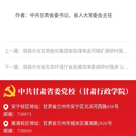
作者：中共甘肃省委书记、省人大常委会主任
上一篇：胡昌升在甘肃能化集团窑街煤电金河煤矿调研时强调
牢固树立和践行正确政绩观 坚决维护人民群众生命财产安全
下一篇：胡昌升在省生态环境厅省发展改革委调研时强调 认真
开展树立和践行正确政绩观学习教育 推动黄河流域生态保护和
高质量发展取得更大成效
安宁校区地址：甘肃省兰州市安宁区北滨河西路456号
邮编：730071
雁滩校区地址：甘肃省兰州市城关区雁滩路2926号
邮编：730010