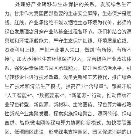
处理好产业转移与生态保护的关系，发展绿色生产
力。
甘肃作为我国西部重要的生态安全屏障，生态保护是底
线、红线，产业承接绝不能以牺牲生态环境为代价，必须将
绿色发展理念贯穿产业转移全过程各环节。我们将结合资源
禀赋和环境承载能力，严守生态保护红线、环境质量底线、
资源利用上线，严把产业准入关口，做到
“有所接、有所不
接”。加大承接地生态环境保护投入，完善绿色产业政策体
系，强化要素保障与园区承载能力，提升污染防治水平，引
导转移企业进行技术改造、设备更新和工艺换代，推广绿色
生产技术和清洁生产模式，提高产业“含绿量”。部署开展
“人工智能+”、“数据要素×”、“新能源+”行动，推动传统产
业绿色转型，新能源、新材料、生物医药、绿色算力等战略
性新兴产业集聚发展。探索实施绿电聚合、源网荷储、绿电
直供、智能微电网等绿电算力协同创新模式，加快零碳园
区、低碳园区建设，形成绿电支撑园区、园区促进消纳的良