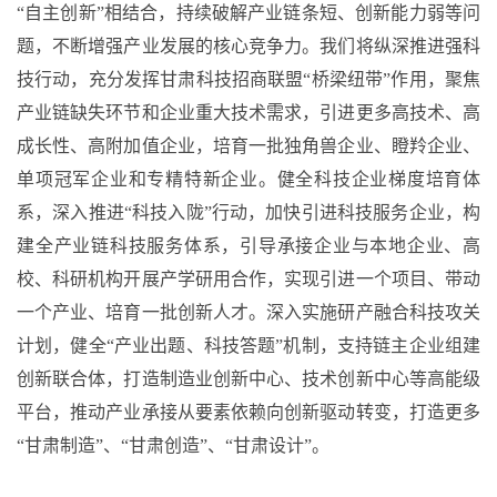
“自主创新”相结合，持续破解产业链条短、创新能力弱等问
题，不断增强产业发展的核心竞争力。我们将纵深推进强科
技行动，充分发挥甘肃科技招商联盟“桥梁纽带”作用，聚焦
产业链缺失环节和企业重大技术需求，引进更多高技术、高
成长性、高附加值企业，培育一批独角兽企业、瞪羚企业、
单项冠军企业和专精特新企业。健全科技企业梯度培育体
系，深入推进“科技入陇”行动，加快引进科技服务企业，构
建全产业链科技服务体系，引导承接企业与本地企业、高
校、科研机构开展产学研用合作，实现引进一个项目、带动
一个产业、培育一批创新人才。深入实施研产融合科技攻关
计划，健全“产业出题、科技答题”机制，支持链主企业组建
创新联合体，打造制造业创新中心、技术创新中心等高能级
平台，推动产业承接从要素依赖向创新驱动转变，打造更多
“甘肃制造”、“甘肃创造”、“甘肃设计”。