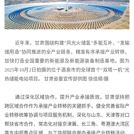
近年来，甘肃围绕构建“风光火储氢”多能互补、“发输
储用造”协同推进的全产业链条，精准有序承接产业转移，
加快打造全国重要的新能源及新能源装备制造基地。图为
2025年10月2日拍摄的位于酒泉市的全球首个“双塔一机”光
热储能电站项目。 甘肃省委宣传部供图 徐佳顺/摄
通过深化区域协作，提升产业承接质效。甘肃坚持把
跨区域合作作为承接产业转移的关键抓手，健全完善省际产
业转移统筹协调与项目服务机制，深化与山东、天津等对口
帮扶省市合作，常态化对接京津冀、长三角、粤港澳大湾区
等东中部重点区域，与工信部联合举办承接产业转移活动，