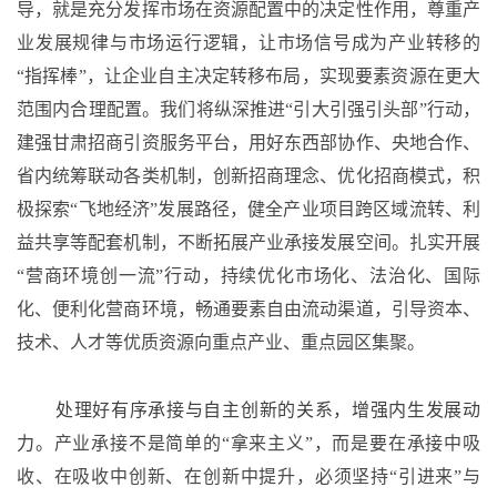
导，就是充分发挥市场在资源配置中的决定性作用，尊重产
业发展规律与市场运行逻辑，让市场信号成为产业转移的
“指挥棒”，让企业自主决定转移布局，实现要素资源在更大
范围内合理配置。我们将纵深推进“引大引强引头部”行动，
建强甘肃招商引资服务平台，用好东西部协作、央地合作、
省内统筹联动各类机制，创新招商理念、优化招商模式，积
极探索“飞地经济”发展路径，健全产业项目跨区域流转、利
益共享等配套机制，不断拓展产业承接发展空间。扎实开展
“营商环境创一流”行动，持续优化市场化、法治化、国际
化、便利化营商环境，畅通要素自由流动渠道，引导资本、
技术、人才等优质资源向重点产业、重点园区集聚。
处理好有序承接与自主创新的关系，增强内生发展动
力。
产业承接不是简单的
“拿来主义”，而是要在承接中吸
收、在吸收中创新、在创新中提升，必须坚持“引进来”与