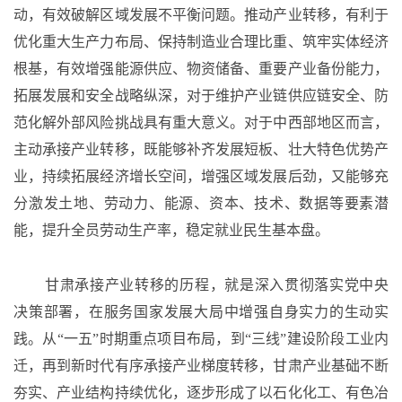
动，有效破解区域发展不平衡问题。推动产业转移，有利于
优化重大生产力布局、保持制造业合理比重、筑牢实体经济
根基，有效增强能源供应、物资储备、重要产业备份能力，
拓展发展和安全战略纵深，对于维护产业链供应链安全、防
范化解外部风险挑战具有重大意义。对于中西部地区而言，
主动承接产业转移，既能够补齐发展短板、壮大特色优势产
业，持续拓展经济增长空间，增强区域发展后劲，又能够充
分激发土地、劳动力、能源、资本、技术、数据等要素潜
能，提升全员劳动生产率，稳定就业民生基本盘。
甘肃承接产业转移的历程，就是深入贯彻落实党中央
决策部署，在服务国家发展大局中增强自身实力的生动实
践。从
“一五”时期重点项目布局，到“三线”建设阶段工业内
迁，再到新时代有序承接产业梯度转移，甘肃产业基础不断
夯实、产业结构持续优化，逐步形成了以石化化工、有色冶