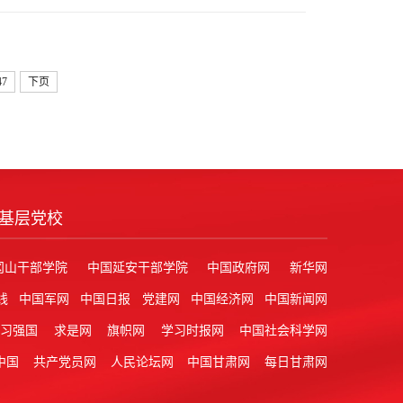
47
下页
基层党校
冈山干部学院
中国延安干部学院
中国政府网
新华网
线
中国军网
中国日报
党建网
中国经济网
中国新闻网
学习强国
求是网
旗帜网
学习时报网
中国社会科学网
中国
共产党员网
人民论坛网
中国甘肃网
每日甘肃网