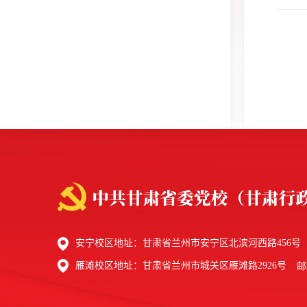
安宁校区地址：甘肃省兰州市安宁区北滨河西路456号
雁滩校区地址：甘肃省兰州市城关区雁滩路2926号
邮