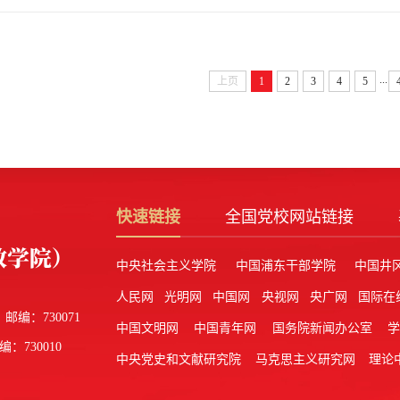
...
上页
1
2
3
4
5
快速链接
全国党校网站链接
中央社会主义学院
中国浦东干部学院
中国井
人民网
光明网
中国网
央视网
央广网
国际在
邮编：730071
中国文明网
中国青年网
国务院新闻办公室
编：730010
中央党史和文献研究院
马克思主义研究网
理论