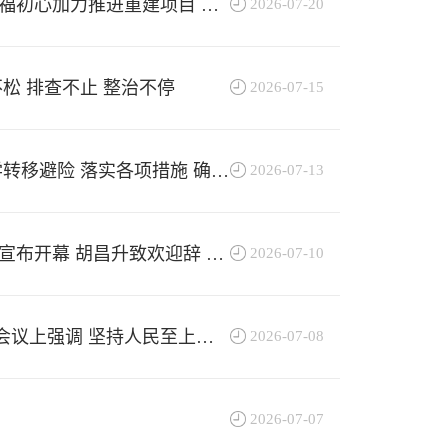
福初心加力推进重建项目 做
2026-07-20
松 排查不止 整治不停
2026-07-15
转移避险 落实各项措施 确保
2026-07-13
宣布开幕 胡昌升致欢迎辞 卢
2026-07-10
会议上强调 坚持人民至上生
2026-07-08
生产风险隐患 任振鹤主持 庄
2026-07-07