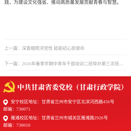
践，为建设文化强省、推动高质量发展贡献青春与智慧。
上一篇：深查细照淬党性 砥砺初心担使命
下一篇：2026年春季学期中青年干部培训二班举办第三次班级
读书分享会
安宁校区地址：甘肃省兰州市安宁区北滨河西路456号
邮编：730071
雁滩校区地址：甘肃省兰州市城关区雁滩路2926号
邮编：730010