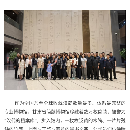
作为全国乃至全球收藏汉简数量最多、体系最完整的
专业博物馆，甘肃省简牍博物馆珍藏着数万枚简牍，被誉为
“汉代的档案库”。步入馆内，一枚枚泛黄的木简、一片片残
缺的竹简，上面或工整或率意的墨书文字，
让学
员们仿佛
瞬