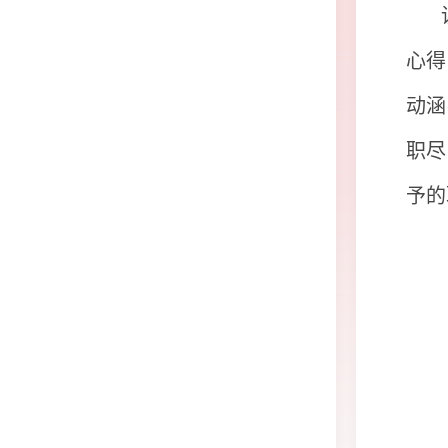
心得
动涵
职尽
予的