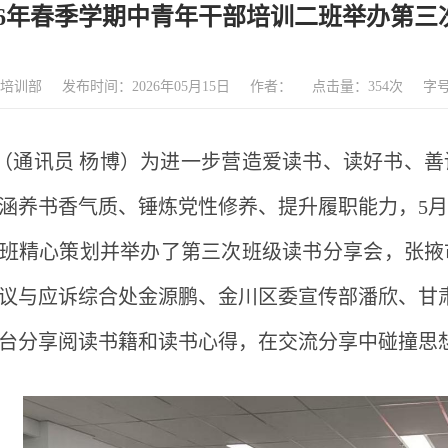
026年春季学期中青年干部培训二班举办第
培训部
发布时间：2026年05月15日
作者：
点击量：
354
次
字
（通讯员
杨博）为进一步营造爱读书、读好书、善
涵养书香气质、锤炼党性修养、提升履职能力，
5
班精心策划并举办了第三次班级读书分享会，张掖
议与应诉综合处金源鹏、金川区委宣传部潘欣、甘
台分享阅读书籍和读书心得，在交流分享中碰撞思