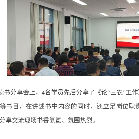
读书分享会上，
4名学员先后分享了《论“三农”工
等书目，在讲述书中内容的同时，还立足岗位职
分享交流现场书香氤氲、氛围热烈。