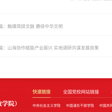
篇：触摸简牍文脉 赓续中华文明
篇：山海协作赋能产业振兴 实地调研共谋发展良策
快速链接
全国党校网站链接
中央社会主义学院
中国浦东干部学院
中国井