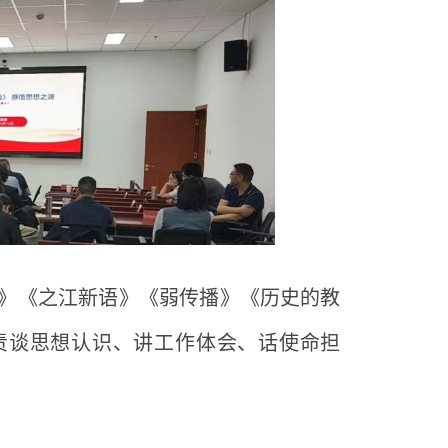
作》《之江新语》《弱传播》《历史的教
责谈思想认识、讲工作体会、话使命担