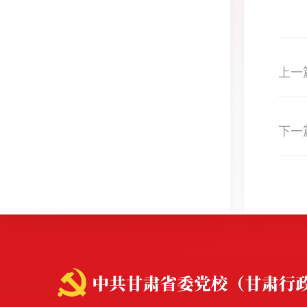
上一
下一