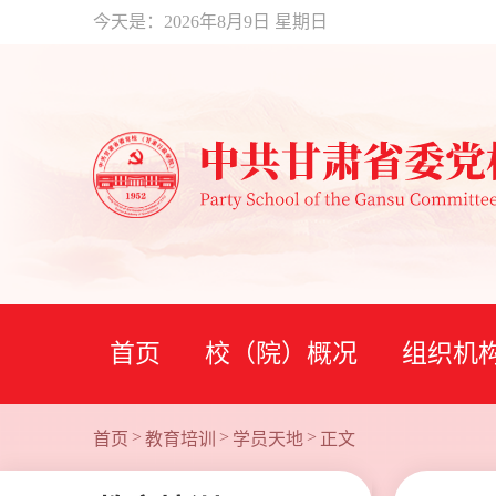
今天是：
2026年8月9日 星期日
首页
校（院）概况
组织机
>
>
>
首页
教育培训
学员天地
正文