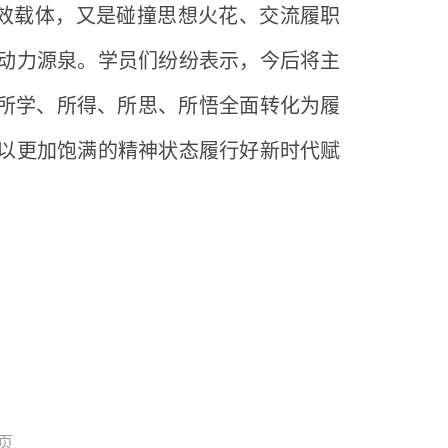
效载体，又是碰撞思想火花、交流履职
动力源泉。学员们纷纷表示，今后将主
把所学、所得、所思、所悟全面转化为履
以更加饱满的精神状态履行好新时代赋
页