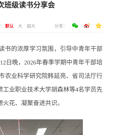
三次班级读书分享会
号：
默认
大
超大
分享：
读书的浓厚学习氛围，引导中青年干部
月12日晚，2026年春季学期中青年干部培
市农业科学研究院韩延亮、省司法厅行
肃工业职业技术大学胡森林等4名学员先
想火花、凝聚奋进共识。