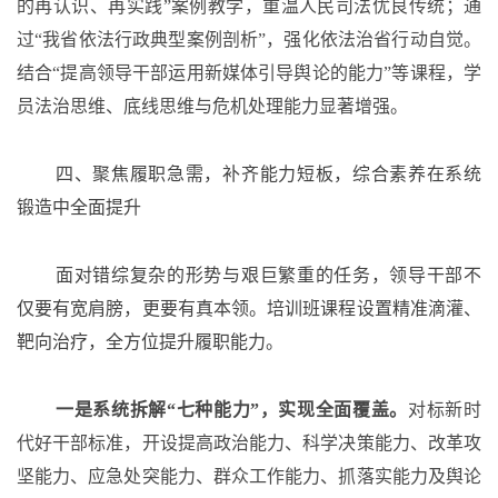
的再认识、再实践”案例教学，重温人民司法优良传统；通
过“我省依法行政典型案例剖析”，强化依法治省行动自觉。
结合“提高领导干部运用新媒体引导舆论的能力”等课程，学
员法治思维、底线思维与危机处理能力显著增强。
四、聚焦履职急需，补齐能力短板，综合素养在系统
锻造中全面提升
面对错综复杂的形势与艰巨繁重的任务，领导干部不
仅要有宽肩膀，更要有真本领。培训班课程设置精准滴灌、
靶向治疗，全方位提升履职能力。
一是系统拆解
“七种能力”，实现全面覆盖。
对标新时
代好干部标准，开设提高政治能力、科学决策能力、改革攻
坚能力、应急处突能力、群众工作能力、抓落实能力及舆论