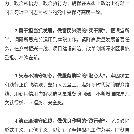
力、政治领悟力、政治执行力，确保在思想上政治上行动上
同以习近平同志为核心的党中央保持高度一致。
2.勇于担当抓发展，做富民兴陇的“实干家”。
把课堂所
学、调研所思充分运用到本职工作，紧盯高质量发展首要任
务，在乡村振兴一线、项目建设前沿、改革创新深水区勇挑
重担、冲锋在前。
3.矢志不渝守初心，做服务群众的“贴心人”。
牢固树立
和践行正确政绩观，坚持人民至上，走好新时代党的群众路
线，用心用情用力解决群众急难愁盼问题，不断增强陇原儿
女获得感、幸福感、安全感。
4.清正廉洁守底线，做优良作风的“践行者”。
坚决破除
形式主义、官僚主义，以钉钉子精神狠抓工作落实。时刻自