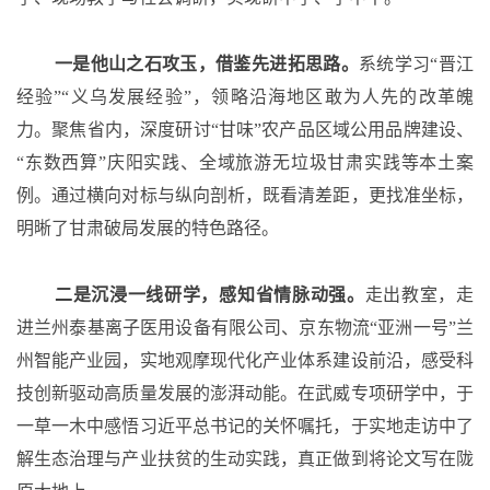
一是他山之石攻玉，借鉴先进拓思路。
系统学习
“晋江
经验”“义乌发展经验”，领略沿海地区敢为人先的改革魄
力。聚焦省内，深度研讨“甘味”农产品区域公用品牌建设、
“东数西算”庆阳实践、全域旅游无垃圾甘肃实践等本土案
例。通过横向对标与纵向剖析，既看清差距，更找准坐标，
明晰了甘肃破局发展的特色路径。
二是沉浸一线研学，感知省情脉动强。
走出教室，走
进兰州泰基离子医用设备有限公司、京东物流
“亚洲一号”兰
州智能产业园，实地观摩现代化产业体系建设前沿，感受科
技创新驱动高质量发展的澎湃动能。在武威专项研学中，于
一草一木中感悟习近平总书记的关怀嘱托，于实地走访中了
解生态治理与产业扶贫的生动实践，真正做到将论文写在陇