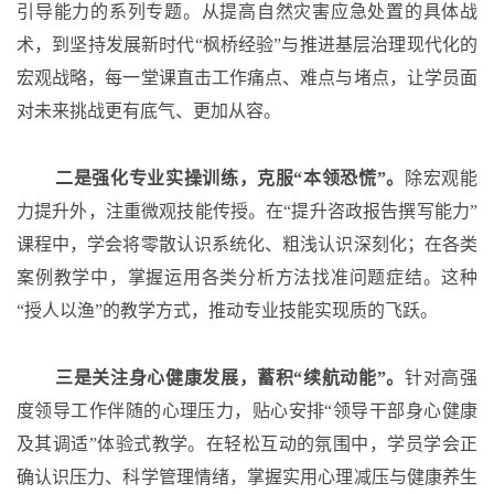
引导能力的系列专题。从提高自然灾害应急处置的具体战
术，到坚持发展新时代
“枫桥经验”与推进基层治理现代化的
宏观战略，每一堂课直击工作痛点、难点与堵点，让学员面
对未来挑战更有底气、更加从容。
二是强化专业实操训练，克服
“本领恐慌”。
除宏观能
力提升外，注重微观技能传授。在
“提升咨政报告撰写能力”
课程中，学会将零散认识系统化、粗浅认识深刻化；在各类
案例教学中，掌握运用各类分析方法找准问题症结。这种
“授人以渔”的教学方式，推动专业技能实现质的飞跃。
三是关注身心健康发展，蓄积
“续航动能”。
针对高强
度领导工作伴随的心理压力，贴心安排
“领导干部身心健康
及其调适”体验式教学。在轻松互动的氛围中，学员学会正
确认识压力、科学管理情绪，掌握实用心理减压与健康养生