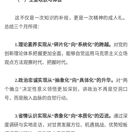
这不仅是一次知识的补给，更是一次精神的成人礼。
总结三个月所得：
1.理论素养实现从“碎片化”向“系统化”的跨越。
对党的
创新理论体系把握更加全面，能够自觉运用马克思主义立场
观点方法观察时代、把握时代。
2.政治忠诚实现从“抽象化”向“具体化”的升华。
对
“两
个确立”决定性意义领悟更加深刻，讲政治不再是空洞口
号，而是融入血脉的自觉行动。
3.省情认识实现从“表象化”向“本质化”的迈进。
通过深
度调研与实地走访，对甘肃发展方位、机遇挑战、优势短板