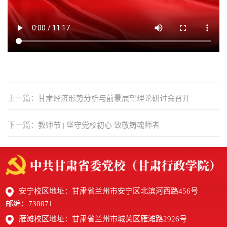
上一篇：甘肃经济形势分析与前景展望理论研讨会召开
下一篇：教师节 | 坚守党校初心 致敬铸魂师者
安宁校区地址：甘肃省兰州市安宁区北滨河西路456号
邮编：730071
雁滩校区地址：甘肃省兰州市城关区雁滩路2926号