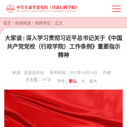
>
>
>
首页
新闻频道
视频专区
正文
大家谈 | 深入学习贯彻习近平总书记关于《中国
共产党党校（行政学院）工作条例》重要指示
精神
来源：信息技术处
发布时间：2025年10月16日
作者：
点击量：
197
次
字号：
默认
大
超大