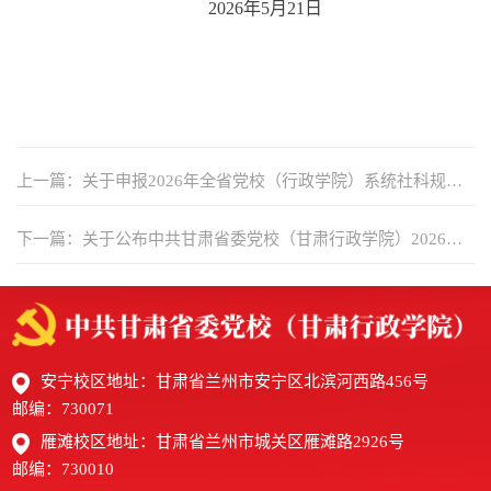
202
6
年
5
月
21
日
上一篇：关于申报2026年全省党校（行政学院）系统社科规划
项目的通知
下一篇：关于公布中共甘肃省委党校（甘肃行政学院）2026年
公开招聘事业岗位工作人员考试总成绩及体检相关事宜的公告
安宁校区地址：甘肃省兰州市安宁区北滨河西路456号
邮编：730071
雁滩校区地址：甘肃省兰州市城关区雁滩路2926号
邮编：730010