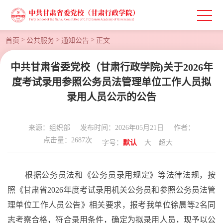
>
>
>
首页
公共服务
通知公告
正文
中共甘肃省委党校（甘肃行政学院)关于2026年
度考试录用参照公务员法管理单位工作人员拟
录用人员公示的公告
来源：组织部
发布时间：2026年05月21日
作者：
点击量：
2687
次
字号：
默认
大
超大
根据公务员法和《公务员录用规定》等法律法规，按
照《甘肃省
2026年度考试录用机关公务员和参照公务员法管
理单位工作人员公告》相关要求，报考我单位
徐晨
等
2
名同
志考察合格，符合录用条件，确定为拟录用人员，现予以公