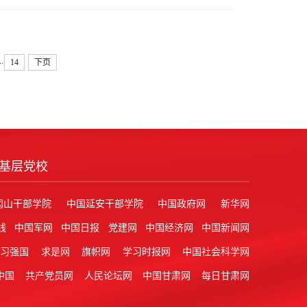
..
14
下页
基层党校
冈山干部学院
中国延安干部学院
中国政府网
新华网
线
中国军网
中国日报
党建网
中国经济网
中国新闻网
学习强国
求是网
旗帜网
学习时报网
中国社会科学网
中国
共产党员网
人民论坛网
中国甘肃网
每日甘肃网