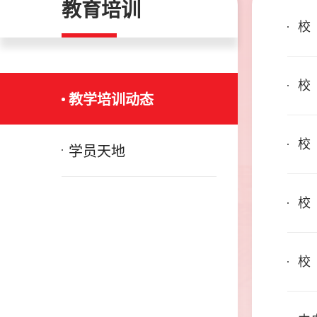
教育培训
校
校
教学培训动态
校
学员天地
校
校