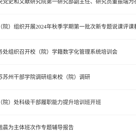
央党史和文献研究院第一研究部副主任、研究员董振瑞为
（院）组织开展2024年秋季学期第一批次新专题说课评课
务处组织召开校（院）学籍数字化管理系统培训会
苏苏州干部学院调研组来校（院）调研
（院）处科级干部履职能力提升培训班开班
旭晨为主体班次作专题辅导报告