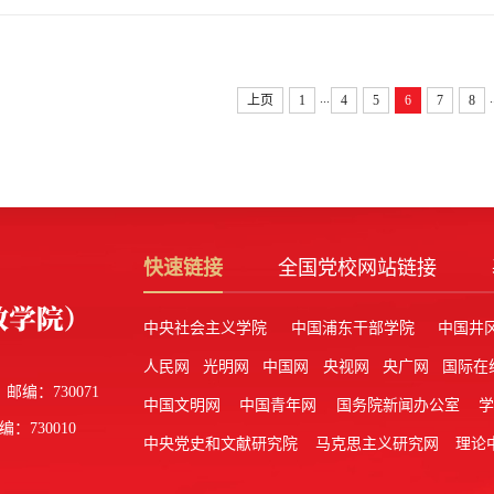
...
.
上页
1
4
5
6
7
8
快速链接
全国党校网站链接
中央社会主义学院
中国浦东干部学院
中国井
人民网
光明网
中国网
央视网
央广网
国际在
邮编：730071
中国文明网
中国青年网
国务院新闻办公室
编：730010
中央党史和文献研究院
马克思主义研究网
理论