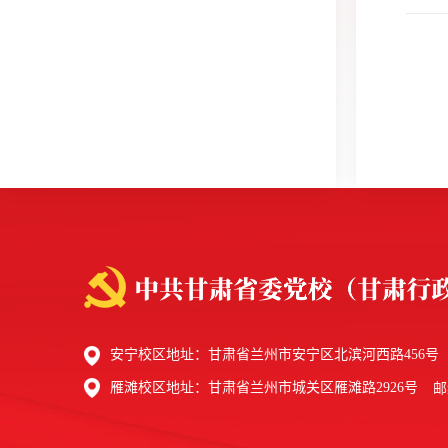
安宁校区地址：甘肃省兰州市安宁区北滨河西路456号
雁滩校区地址：甘肃省兰州市城关区雁滩路2926号
邮