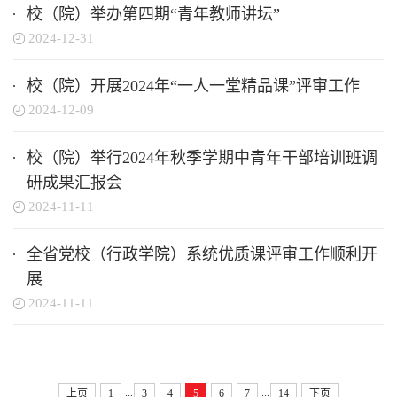
校（院）举办第四期“青年教师讲坛”
2024-12-31
校（院）开展2024年“一人一堂精品课”评审工作
2024-12-09
校（院）举行2024年秋季学期中青年干部培训班调
研成果汇报会
2024-11-11
全省党校（行政学院）系统优质课评审工作顺利开
展
2024-11-11
...
...
上页
1
3
4
5
6
7
14
下页