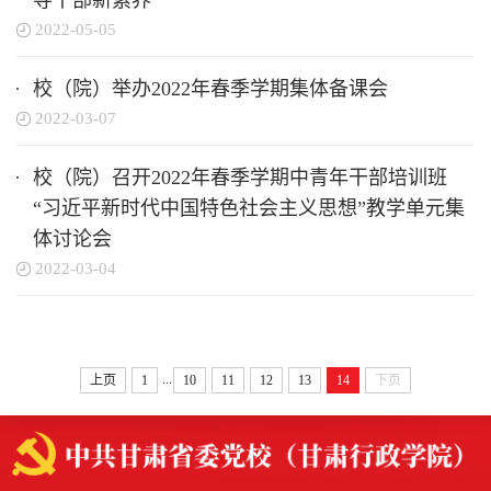
导干部新素养”
2022-05-05
校（院）举办2022年春季学期集体备课会
2022-03-07
校（院）召开2022年春季学期中青年干部培训班
“习近平新时代中国特色社会主义思想”教学单元集
体讨论会
2022-03-04
...
上页
1
10
11
12
13
14
下页