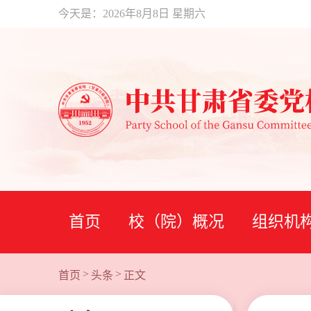
今天是：
2026年8月8日 星期六
首页
校（院）概况
组织机
>
>
首页
头条
正文