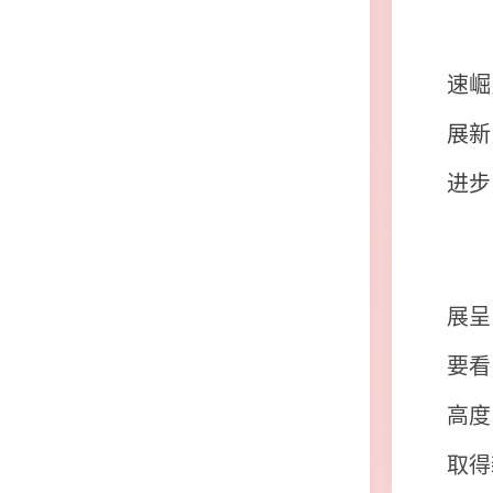
当
速崛
展新
进步
近
展呈
要看
高度
取得