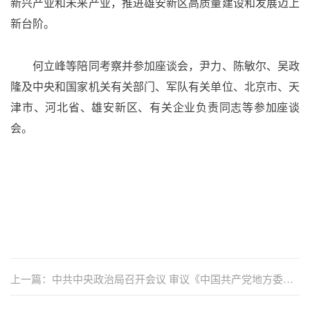
新兴产业和未来产业，推进雄安新区高质量建设和发展迈上
新台阶。
何立峰等陪同考察并参加座谈会，尹力、陈敏尔、吴政
隆及中央和国家机关有关部门、军队有关单位、北京市、天
津市、河北省、雄安新区、有关企业负责同志等参加座谈
会。
上一篇：中共中央政治局召开会议 审议《中国共产党地方委员
会工作条例》 中共中央总书记习近平主持会议