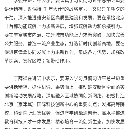
李强在讲话中表示，要认真学习贯彻习近平总书记重要
讲话精神，既保持“千年大计”的战略定力，又以只争朝夕的
干劲，深入推进雄安新区高质量建设和发展。要在承接北京
非首都功能疏解上力求新进展，增强疏解动力和承接引力。
要在丰富城市内涵、提升城市功能上力求新突破，加快完善
公共服务，营造一流产业生态，打造新时代创新高地。要在
促进京津冀协同发展上力求新作为，集成各方优势，加强改
革探索，发挥区域引领带动作用。
丁薛祥在讲话中表示，要深入学习贯彻习近平总书记重
要讲话精神，抓住机遇、乘势而上，推动雄安新区全面落实
创新驱动发展战略，深度融入区域协同创新网络，积极打造
北京（京津冀）国际科技创新中心的重要支点；发挥高等院
校、科研院所汇集优势，促进产学研融通创新，高水平推进
教育科技人才一体发展；精心培育一流创新生态，加快发展