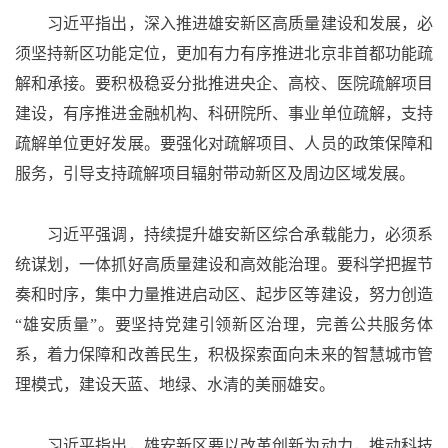
习近平指出，深入推进雄安新区高质量建设和发展，必
须坚持新区功能定位，更加有力有序推进北京非首都功能疏
解和承接。要积极稳妥分批推进央企、高校、医院疏解项目
建设，有序推进金融机构、科研院所、事业单位疏解，支持
疏解单位更好发展。要强化对疏解项目、人员的政策保障和
服务，引导支持疏解项目辐射带动新区及周边区域发展。
习近平强调，持续提升雄安新区综合承载能力，必须系
统谋划，一体抓好高质量建设和高效能治理。要科学把握节
奏和时序，集中力量推进启动区、起步区等建设，努力创造
“雄安质量”。要坚持党建引领新区治理，完善公共服务体
系，着力保障和改善民生，积极探索面向未来的智慧城市管
理模式，建设天蓝、地绿、水清的美丽雄安。
习近平指出，雄安新区要以改革创新为动力，推动科技