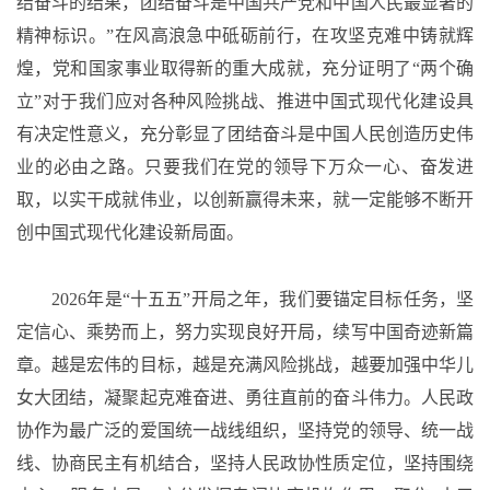
结奋斗的结果，团结奋斗是中国共产党和中国人民最显著的
精神标识。”在风高浪急中砥砺前行，在攻坚克难中铸就辉
煌，党和国家事业取得新的重大成就，充分证明了“两个确
立”对于我们应对各种风险挑战、推进中国式现代化建设具
有决定性意义，充分彰显了团结奋斗是中国人民创造历史伟
业的必由之路。只要我们在党的领导下万众一心、奋发进
取，以实干成就伟业，以创新赢得未来，就一定能够不断开
创中国式现代化建设新局面。
2026年是“十五五”开局之年，我们要锚定目标任务，坚
定信心、乘势而上，努力实现良好开局，续写中国奇迹新篇
章。越是宏伟的目标，越是充满风险挑战，越要加强中华儿
女大团结，凝聚起克难奋进、勇往直前的奋斗伟力。人民政
协作为最广泛的爱国统一战线组织，坚持党的领导、统一战
线、协商民主有机结合，坚持人民政协性质定位，坚持围绕