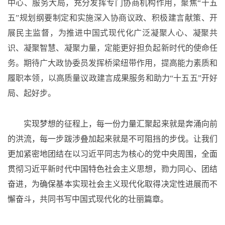
中心、服务大局，充分发挥专门协商机构作用，聚焦“十五
五”规划纲要制定和实施深入协商议政、积极建言献策、开
展民主监督，为推进中国式现代化广泛凝聚人心、凝聚共
识、凝聚智慧、凝聚力量，定能更好担负起新时代的使命任
务。期待广大政协委员发挥桥梁纽带作用，提高能力素质和
履职本领，以高质量议政建言成果服务和助力“十五五”开好
局、起好步。
实现梦想的征程上，每一份力量汇聚起来就是奔涌向前
的洪流，每一步跋涉叠加起来就是不可阻挡的步伐。让我们
更加紧密地团结在以习近平同志为核心的党中央周围，全面
贯彻习近平新时代中国特色社会主义思想，勠力同心、团结
奋进，为确保基本实现社会主义现代化取得决定性进展而不
懈奋斗，共同书写中国式现代化的壮丽篇章。