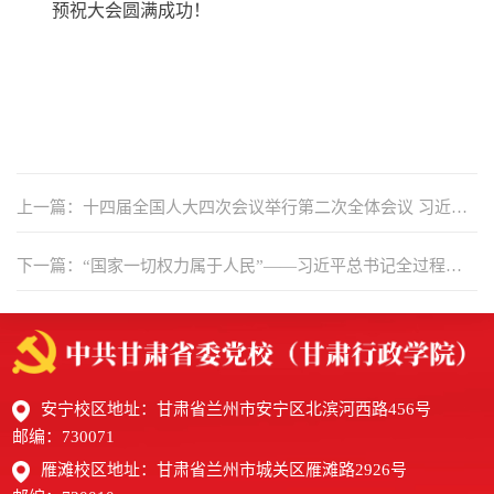
预祝大会圆满成功！
上一篇：十四届全国人大四次会议举行第二次全体会议 习近平
等出席
下一篇：“国家一切权力属于人民”——习近平总书记全过程人
民民主重大理念的生动实践
安宁校区地址：甘肃省兰州市安宁区北滨河西路456号
邮编：730071
雁滩校区地址：甘肃省兰州市城关区雁滩路2926号