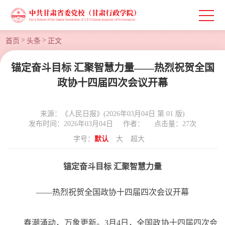
>
>
首页
头条
正文
锚定奋斗目标 汇聚智慧力量——热烈祝贺全国
政协十四届四次会议开幕
来源：《人民日报》(2026年03月04日 第 01 版)
发布时间：2026年03月04日
作者：
点击量：
27
次
字号：
默认
大
超大
锚定奋斗目标
汇聚智慧力量
——热烈祝贺全国政协十四届四次会议开幕
春潮涌动，万象更新。
3月4日，全国政协十四届四次会