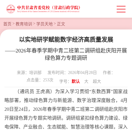
>
>
>
首页
教育培训
学员天地
正文
以实地研学赋能数字经济高质量发展
——2026年春季学期中青二班第二调研组赴庆阳开展
绿色算力专题调研
来源：培训部
发布时间：2026年04月28日
作者：
点击量：
253
次
字号：
默认
大
超大
（通讯员
王虎高）为深入学习贯彻
“东数西算”国家战
略部署，推动绿色算力与新能源、数字治理深度融合，4月
20日至24日，2026年春季学期中青二班第二调研组赴庆阳市
开展绿色算力专题实地调研。调研组紧扣绿色算力建设、绿
电保障、产业融合、生态赋能、智慧治理等核心课题，深入