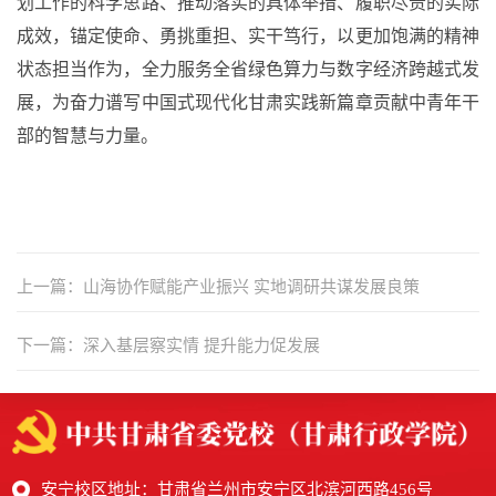
划工作的科学思路、推动落实的具体举措、履职尽责的实际
成效，锚定使命、勇挑重担、实干笃行，以更加饱满的精神
状态担当作为，全力服务全省绿色算力与数字经济跨越式发
展，为奋力谱写中国式现代化甘肃实践新篇章贡献中青年干
部的智慧与力量。
上一篇：山海协作赋能产业振兴 实地调研共谋发展良策
下一篇：深入基层察实情 提升能力促发展
安宁校区地址：甘肃省兰州市安宁区北滨河西路456号