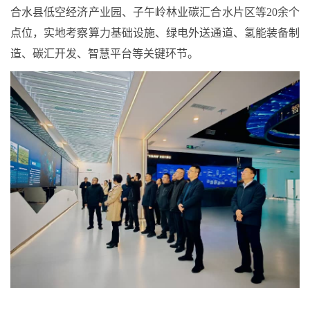
合水县低空经济产业园、子午岭林业碳汇合水片区等20余个
点位，实地考察算力基础设施、绿电外送通道、氢能装备制
造、碳汇开发、智慧平台等关键环节。