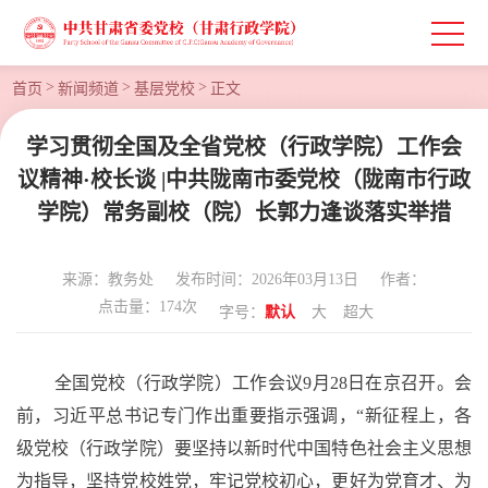
>
>
>
首页
新闻频道
基层党校
正文
学习贯彻全国及全省党校（行政学院）工作会
议精神·校长谈 |中共陇南市委党校（陇南市行政
学院）常务副校（院）长郭力逢谈落实举措
来源：教务处
发布时间：2026年03月13日
作者：
点击量：
174
次
字号：
默认
大
超大
全国党校（行政学院）工作会议
9月28日在京召开。会
前，习近平总书记专门作出重要指示强调，“新征程上，各
级党校（行政学院）要坚持以新时代中国特色社会主义思想
为指导，坚持党校姓党，牢记党校初心，更好为党育才、为