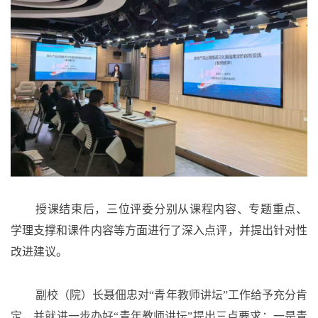
授课结束后，三位评委分别从课程
内容
、
专题重点
、
学理支撑
和课件内容等方面进行了深入点评，并提出针对性
改进建议。
副校（院）长聂佃忠对
“青年教师讲坛”工作给予充分肯
定，并就进一步办好“青年教师讲坛”提出三点要求：一是青