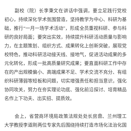
副校（院）长李秉文在讲话中强调，要立足践行党校
初心，持续深化学术氛围营造，坚持教学为中心、科研为基
础，推行
“
一月一场学术活动
”
，形成全员重视科研、参与科
研的良好局面；要突出实效，持续提升科研活动质量与影响
力，在主题策划、组织方式、成果转化上创新突破，展现党
校特色，推动科研活动接天线、接地气，促进活动成果的多
元化转化，形成一批高质量研究成果；要直面科研工作中存
在的产出规模偏小、高端成果不足、学术交流不充分、有组
织科研薄弱等短板和问题，切实增强责任和担当意识，强化
协同攻关，努力在夯实理论功底、强化前沿探讨、培育精品
名作上下功夫、出实招、提质效。
会上，省营商环境局政策法规处处长房鼎、兰州理工
大学教授李道刚两位专家先后围绕持续打造市场化法治化国