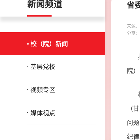
新闻频道
省
来源：
分享：
校（院）新闻
基层党校
院）
视频专区
（甘
媒体视点
问题
纪律