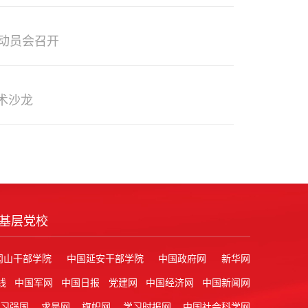
动员会召开
术沙龙
基层党校
冈山干部学院
中国延安干部学院
中国政府网
新华网
线
中国军网
中国日报
党建网
中国经济网
中国新闻网
学习强国
求是网
旗帜网
学习时报网
中国社会科学网