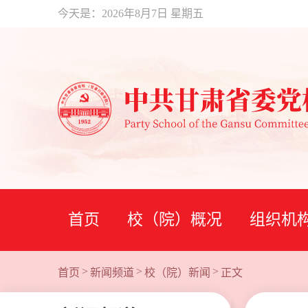
今天是：
2026年8月7日 星期五
首页
校（院）概况
组织机
>
>
>
首页
新闻频道
校（院）新闻
正文