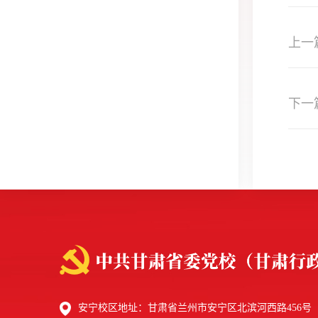
上一
下一
安宁校区地址：甘肃省兰州市安宁区北滨河西路456号