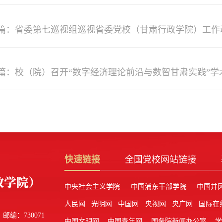
篇：省委第七巡视组巡视省委党校（甘肃行政学院）工作
篇：校（院）召开“数字经济理论前沿与数智甘肃实践”学
快速链接
全国党校网站链接
中央社会主义学院
中国浦东干部学院
中国井
人民网
光明网
中国网
央视网
央广网
国际在
邮编：730071
中国文明网
中国青年网
国务院新闻办公室