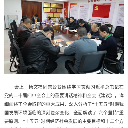
会上，
杨文福同志紧紧围绕学习贯彻习近平总书记在
党的二十届四中全会上的重要讲话精神和全会《建议》，详
细阐述了
全会取得的重大成果
，深入分析了
“十五五”时期我
国发展环境面临的深刻复杂变化，全面解读了“六个坚持”重
要原则
、
“十五五”时期
经济社会发展的主要目标
和十二个方