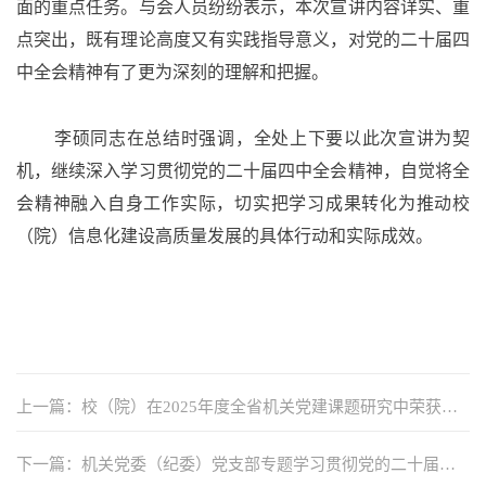
面的重点任务。与会人员纷纷表示，
本次宣讲
内容详实、重
点突出，既有理论高度又有实践指导意义，对党的二十届四
中全会精神有了更为深刻的理解和把握。
李硕同志
在总结时强调，全
处
上下要以此次宣讲为契
机，
继续深入学习贯彻党的二十届四中全会精神，
自觉将全
会精神融入自身工作实际，切实把学习成果转化为推动校
（院）信息化建设高质量发展的具体行动和实际成效。
上一篇：校（院）在2025年度全省机关党建课题研究中荣获佳
绩
下一篇：机关党委（纪委）党支部专题学习贯彻党的二十届四