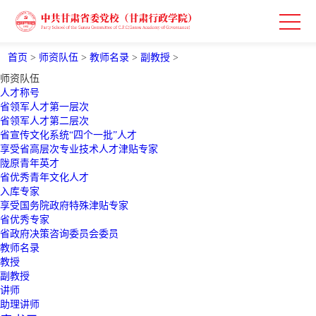
首页
>
师资队伍
>
教师名录
>
副教授
>
师资队伍
人才称号
省领军人才第一层次
省领军人才第二层次
省宣传文化系统“四个一批”人才
享受省高层次专业技术人才津贴专家
陇原青年英才
省优秀青年文化人才
入库专家
享受国务院政府特殊津贴专家
省优秀专家
省政府决策咨询委员会委员
教师名录
教授
副教授
讲师
助理讲师