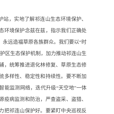
护站，实地了解祁连山生态环境保护、
态环境保护念兹在兹，指示我们正确处
，永远造福草原各族群众。我们要以
“时
保护区生态保护机制，加力推动祁连山生
辅，统筹推进退化林修复、草原生态修
统多样性、稳定性和持续性。要不断加
智能监测网络，迭代升级“天空地”一体
源疫病监测和防治，严查盗采、盗猎、
力把祁连山保护好。要紧盯中央巡视反