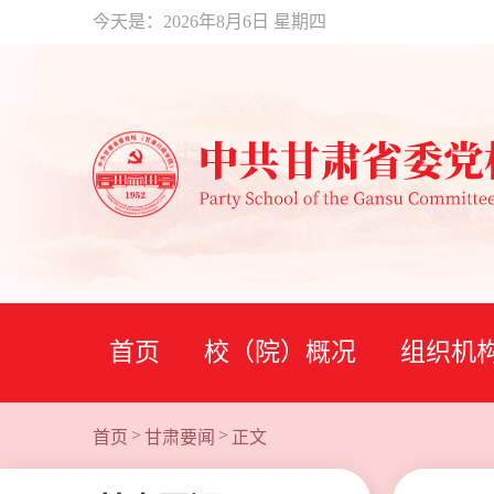
今天是：
2026年8月6日 星期四
首页
校（院）概况
组织机
>
>
首页
甘肃要闻
正文