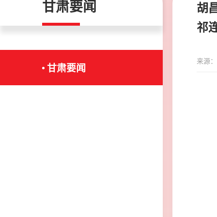
甘肃要闻
胡
祁
来源：
甘肃要闻