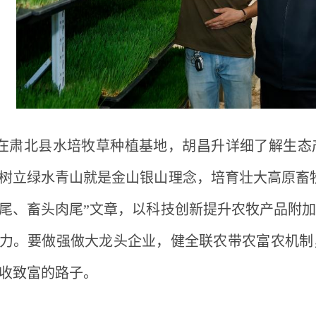
在肃北县水培牧草种植基地，胡昌升详细了解生态
树立绿水青山就是金山银山理念，培育壮大高原畜
尾、畜头肉尾”文章，以科技创新提升农牧产品附
力。要做强做大龙头企业，健全联农带农富农机制
收致富的路子。