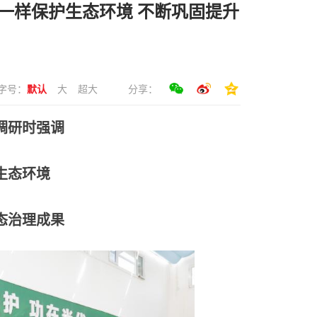
一样保护生态环境 不断巩固提升
字号：
默认
大
超大
分享：
调研时强调
生态环境
态治理成果