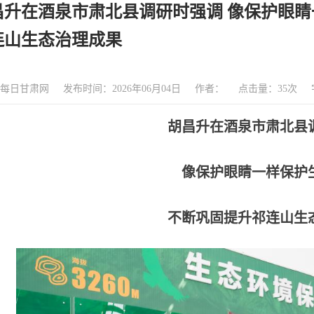
昌升在酒泉市肃北县调研时强调 像保护眼睛
连山生态治理成果
每日甘肃网
发布时间：2026年06月04日
作者：
点击量：
35
次
胡昌升在酒泉市肃北县
像保护眼睛一样保护
不断巩固提升祁连山生