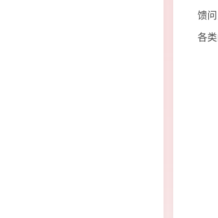
馈问
各类