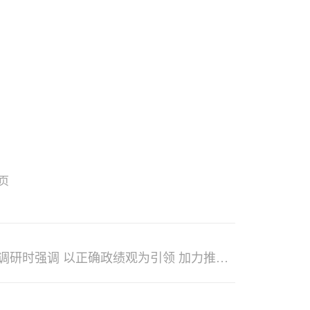
页
研时强调 以正确政绩观为引领 加力推动