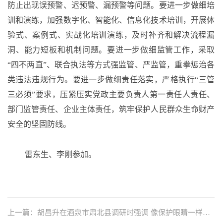
防止出现误预警、迟预警、漏预警等问题。要进一步做细培
训和演练，加强数字化、智能化、信息化技术培训，开展体
验式、案例式、实战化培训演练，及时补齐和解决流程漏
洞、能力短板和机制问题。要进一步做细监管工作，采取
“四不两直”、联合执法等方式强监管、严监管，重拳惩治各
类违法违规行为。要进一步做细责任落实，严格执行“三管
三必须”要求，压紧压实党政主要负责人第一责任人责任、
部门监管责任、企业主体责任，筑牢保护人民群众生命财产
安全的坚固防线。
雷东生、李刚参加。
上一篇：胡昌升在酒泉市肃北县调研时强调 像保护眼睛一样保