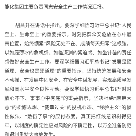
能化集团主要负责同志安全生产工作情况汇报。
胡昌升在讲话中指出，要深学细悟习近平总书记
“人民
至上、生命至上”的重要指示，时刻把群众安危放在心中最
高位置，始终绷紧“风险无处不在、成绩每天归零”这根弦，
以如履薄冰的危机感、如临深渊的紧迫感、如坐针毡的责任
感做好安全生产工作。要深学细悟习近平总书记“发展是硬
道理、安全也是硬道理”的重要指示，坚持统筹发展和安全
不动摇，在发展中固安全、在安全中谋发展，实现高质量发
展和高水平安全良性互动。要深学细悟习近平总书记“时时
放心不下、事事心中有底”的重要指示，坚决杜绝“麻痹大
意”的松懈思想、“侥幸过关”的投机心态、“经验主义”的惯
性做法、“敷衍了事”的应付态度，真正把红线意识树得更
牢，以制度的确定性应对风险的不确定性，以万全准备防范
和遏制重特大事故发生。