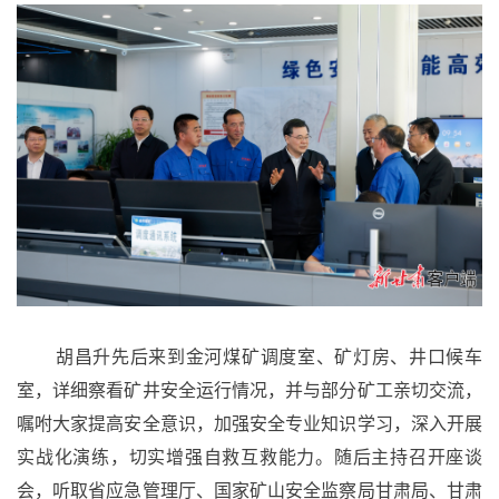
胡昌升先后来到金河煤矿调度室、矿灯房、井口候车
室，详细察看矿井安全运行情况，并与部分矿工亲切交流，
嘱咐大家提高安全意识，加强安全专业知识学习，深入开展
实战化演练，切实增强自救互救能力。随后主持召开座谈
会，听取省应急管理厅、国家矿山安全监察局甘肃局、甘肃