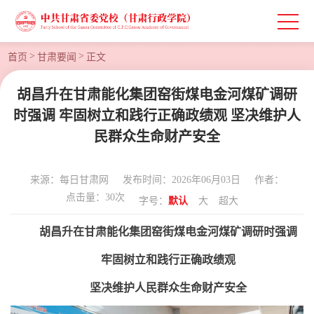
>
>
首页
甘肃要闻
正文
胡昌升在甘肃能化集团窑街煤电金河煤矿调研
时强调 牢固树立和践行正确政绩观 坚决维护人
民群众生命财产安全
来源：每日甘肃网
发布时间：2026年06月03日
作者：
点击量：
30
次
字号：
默认
大
超大
胡昌升在甘肃能化集团窑街煤电金河煤矿调研时强调
牢固树立和践行正确政绩观
坚决维护人民群众生命财产安全