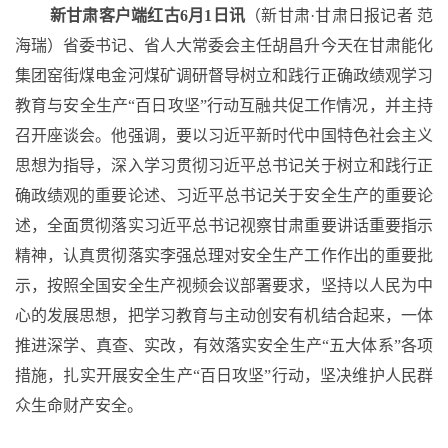
新甘肃客户端红古
6月1日讯
（新甘肃
·甘肃日报记者 范
海瑞）省委书记、省人大常委会主任胡昌升今天在甘肃能化
集团窑街煤电金河煤矿调研督导树立和践行正确政绩观学习
教育与安全生产“百日攻坚”行动互融共促工作情况，并主持
召开座谈会。他强调，要以习近平新时代中国特色社会主义
思想为指导，深入学习贯彻习近平总书记关于树立和践行正
确政绩观的重要论述、习近平总书记关于安全生产的重要论
述，全面贯彻落实习近平总书记视察甘肃重要讲话重要指示
精神，认真贯彻落实李强总理对安全生产工作作出的重要批
示，按照全国安全生产视频会议部署要求，坚持以人民为中
心的发展思想，把学习教育与主动创安有机结合起来，一体
推进深学、真查、实改，有效落实安全生产“五大体系”各项
措施，扎实开展安全生产“百日攻坚”行动，坚决维护人民群
众生命财产安全。