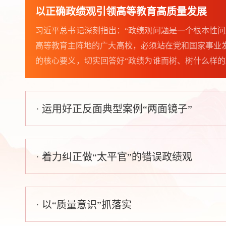
以正确政绩观引领高等教育高质量发展
习近平总书记深刻指出：“政绩观问题是一个根本性问
· 中共甘肃省委党校（甘肃行政
高等教育主阵地的广大高校，必须站在党和国家事业
的核心要义，切实回答好“政绩为谁而树、树什么样的
· 机关党委（纪委）党支部召开
以正确政绩观引领高等教育事业高质量发展，为教育
为国育才。树立和践行正确政绩观，起决定性作用的是党
· 运用好正反面典型案例“两面镜子”
· 信息技术处党支部认真学习习
· 研究生部党支部召开党员大会
· 着力纠正做“太平官”的错误政绩观
· 党建研究所党支部召开领读《
· 以“质量意识”抓落实