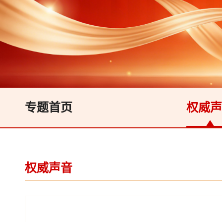
专题首页
权威声
权威声音