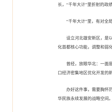
长，“千年大计”里折射的政
“千年大计”里，有对全局
设立河北雄安新区，是以习
化首都核心功能，调整和弱
曾经，放眼华北：一面是京津
口经济密集地区优化开发的
办好这件事，需要胸怀历史
华民族永续发展的战略空间