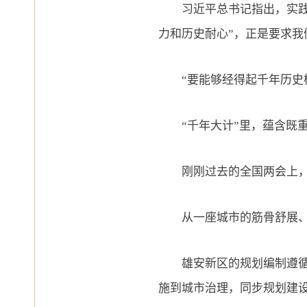
习近平总书记指出，实践充
力和历史耐心”，正是要求
“要能够经得起千年历史检
“千年大计”里，蕴含既重
刚刚过去的全国两会上，习
从一座城市的筋骨舒展、一
雄安新区的规划编制遵循“成
施到城市治理，同步规划建设