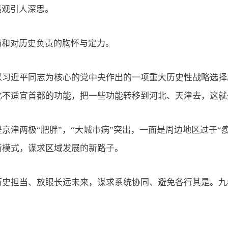
绩观引人深思。
和对历史负责的胸怀与定力。
近平同志为核心的党中央作出的一项重大历史性战略选择。
化不适宜首都的功能，把一些功能转移到河北、天津去，这就
两极“肥胖”，“大城市病”突出，一面是周边地区过于“
新模式，谋求区域发展的新路子。
担当、放眼长远未来，谋求系统协同、避免各行其是。九
。