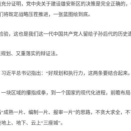
分证明，党中央关于建设雄安新区的决策是完全正确的，各
我们将既定战略压茬推进，一张蓝图绘到底。
验，这也是我们这一代中国共产党人留给子孙后代的历史遗
规划、又重落实的辩证法。
近平总书记指出：“好规划和执行力，这两条要结合起来。
块区域的攥指成拳，到一个国家的现代化进程，前瞻布局
熟一片、编制一片、报审一片”的思路，不贪大求全，不盲目
地上、地下、云上“三座城”。