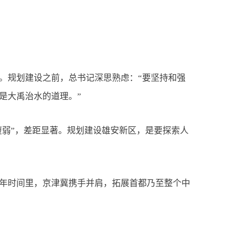
规划建设之前，总书记深思熟虑：“要坚持和强
是大禹治水的道理。”
瘦弱”，差距显著。规划建设雄安新区，是要探索人
年时间里，京津冀携手并肩，拓展首都乃至整个中