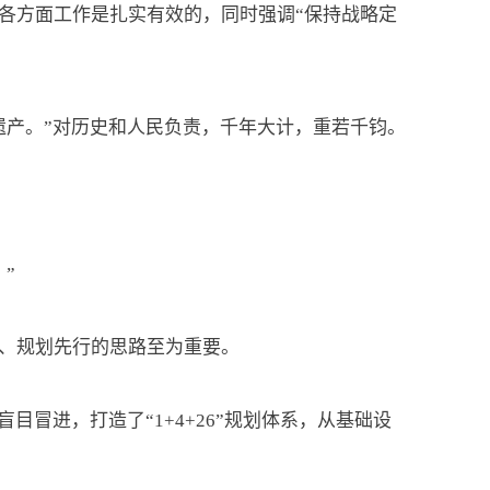
方面工作是扎实有效的，同时强调“保持战略定
产。”对历史和人民负责，千年大计，重若千钧。
”
、规划先行的思路至为重要。
冒进，打造了“1+4+26”规划体系，从基础设