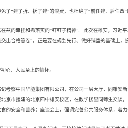
了“建了拆、拆了建”的浪费，也杜绝了“前任建、后任改”
兹的牵挂和抓落实的“钉钉子精神”。此次在雄安，习近平
交出合格答卷”，正是要在规划先行、做好铺垫的基础上，提
初心、人民至上的情怀。
考察中国华能集团有限公司，在公司一层大厅，同雄安新
察北京市援建的北京四中雄安校区，在教学楼里同师生交谈，
饮食的安全和营养；座谈会上，强调完善公共服务体系，着力