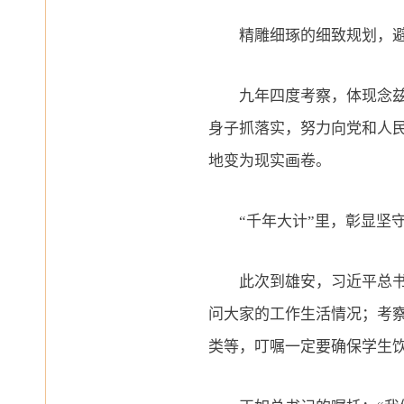
精雕细琢的细致规划，避免
九年四度考察，体现念兹在
身子抓落实，努力向党和人民
地变为现实画卷。
“千年大计”里，彰显坚守
此次到雄安，习近平总书记
问大家的工作生活情况；考
类等，叮嘱一定要确保学生