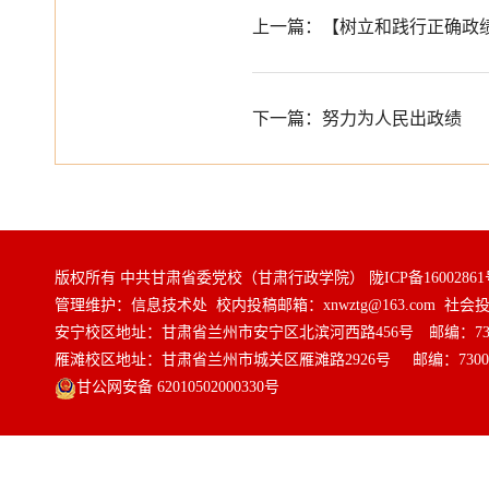
上一篇：【树立和践行正确政
下一篇：努力为人民出政绩
版权所有 中共甘肃省委党校（甘肃行政学院）
陇ICP备16002861
管理维护：信息技术处 校内投稿邮箱：xnwztg@163.com 社会投稿邮
安宁校区地址：甘肃省兰州市安宁区北滨河西路456号 邮编：730
雁滩校区地址：甘肃省兰州市城关区雁滩路2926号 邮编：7300
甘公网安备 62010502000330号