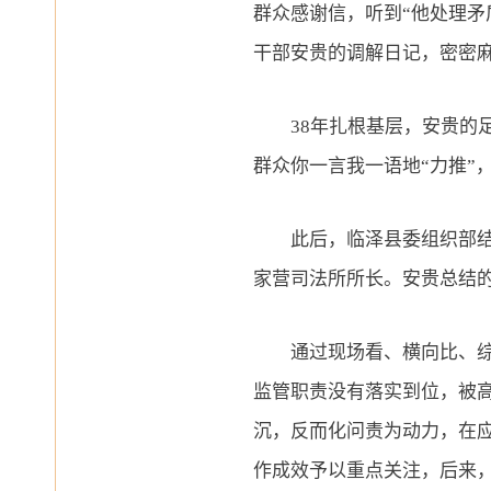
群众感谢信，听到“他处理矛
干部安贵的调解日记，密密
38年扎根基层，安贵的
群众你一言我一语地“力推”，
此后，临泽县委组织部结合
家营司法所所长。安贵总结的
通过现场看、横向比、综
监管职责没有落实到位，被
沉，反而化问责为动力，在
作成效予以重点关注，后来