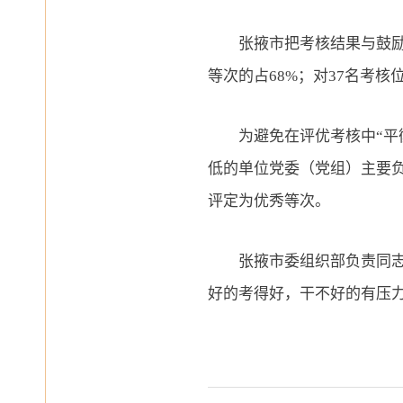
张掖市把考核结果与鼓励
等次的占68%；对37名考
为避免在评优考核中
“
低的单位党委（党组）主要
评定为优秀等次。
张掖市委组织部负责同志
好的考得好，干不好的有压力