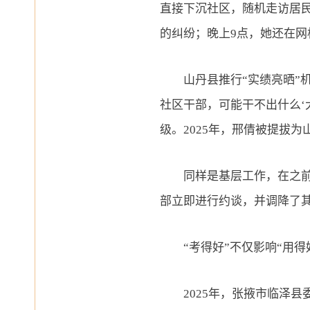
直接下沉社区，随机走访居民
的纠纷；晚上9点，她还在
山丹县推行
“实绩亮晒
社区干部，可能干不出什么‘
级。2025年，邢倩被提拔
同样是基层工作，在之前一
部立即进行约谈，并调降了
“考得好”不仅影响“用
2025年，张掖市临泽