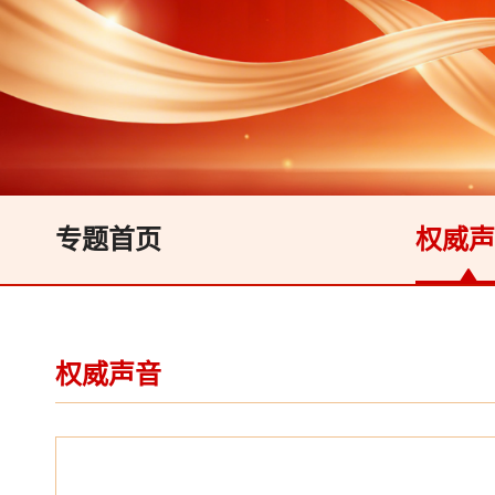
专题首页
权威声
权威声音