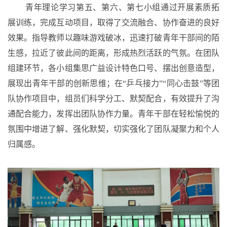
青年理论学习第五、第六、第七小组通过开展
素质拓
展训练
，完成互动项目，取得了交流融合、协作奋进的良好
效果。指导教师以趣味游戏破冰，迅速打破青年干部间的陌
生感，拉近了彼此间的距离，形成热烈活跃的气氛。在团队
组建环节，各小组集思广益设计特色口号、摆出创意造型，
展现出青年干部的创新思维；在
“乒乓接力”“同心击鼓”等团
队协作项目中，组员们科学分工、默契配合，有效提升了沟
通配合能力，发挥出团队协作力量。青年干部在轻松愉悦的
氛围中增进了解、强化默契，切实强化了团队凝聚力和个人
归属感。