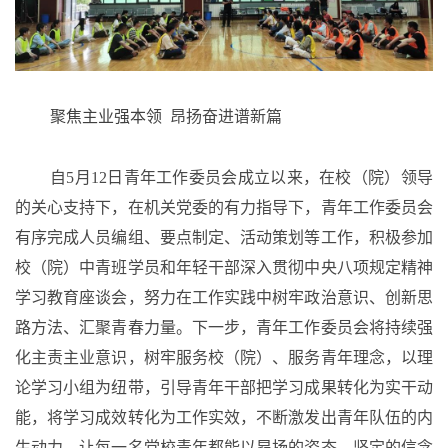
聚焦主业
强本领
昂扬奋进谱新篇
自
5月12日青年工作委员会成立以来，在校（院）领导
的关心支持下，在机关党委的有力指导下，青年工作委员会
有序完成人员编组、要点制定、活动策划等工作，积极参加
校（院）中青班学员和年轻干部深入贯彻中央八项规定精神
学习教育座谈会，
努力在工作实践中树牢政治意识、创新思
路方法、
汇聚青春力量。下一步，青年工作委员会将持续强
化主责主业意识，树牢服务校（院）、服务青年理念，以理
论学习小组为纽带，
引导青年干部把学习成果转化为实干动
能，将学习成效转化为工作实效，不断激发出青年队伍的内
生动力，让
每一名党校青年
都能以昂扬的姿态、坚定的信念