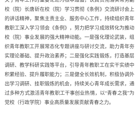
校
（院）
长唐斫在校（院）学习贯彻《条例》交流研讨会上
的讲话精神，聚焦主责主业、服务中心工作，持续组织青年
教职工深入学习领会《条例》，努力把学习成效转化为推动
校（院）事业发展的强大精神动能。一是强化理论武装，组
织青年教职工开展常态化专题讲座与研讨交流，助力青年夯
实理论基础、提升政治素养；二是强化实践锻炼，打造基层
调研、教学科研实践等平台，引导青年教职工在实干实绩中
积累经验、提升履职能力；三是健全长效机制，积极协调外
出学习调研、挂职锻炼的机会，持续关心青年成长需求，通
过多种方式激活青年教职工干事创业热情，以
“青春之我”为
党校（行政学院）事业高质量发展贡献青春之力。