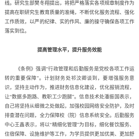
线。研究生部樊冬翔提出，将把严格落实各项规章制度作为
提高在职研究生教育质量的准绳，不断优化服务流程、强化
工作质效，以严的纪律、实的作风、廉的操守确保各项工作
落实到位。
提高管理水平，提升服务效能
《条例》强调
“行政管理和后勤服务是党校各项工作运
转的重要保障”。计划财务处祁汶卿谈到，要增强服务意
识，坚持主动作为，推进财务信息化建设，优化报销流程，
让“数据多跑路、教职工少跑腿”。信息技术处潘振国表示，
自己将坚持从细微之处做起，加强校园网络安全防护，及时
排查潜在问题，全力保障校（院）信息系统安全。后勤服务
中心王鑫表示，将以“精细化管理”为目标，细化餐饮服务、
住宿保障、设施维护等工作，为学员提供更加优美、更加舒