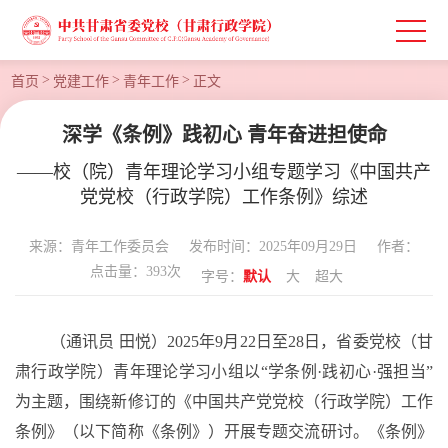
>
>
>
首页
党建工作
青年工作
正文
深学《条例》践初心 青年奋进担使命
——校（院）青年理论学习小组专题学习《中国共产
党党校（行政学院）工作条例》综述
来源：青年工作委员会
发布时间：2025年09月29日
作者：
点击量：
393
次
字号：
默认
大
超大
（通讯员
田悦）
2025年9月22日至28日，省委党校（甘
肃行政学院）青年理论学习小组以“学条例·践初心·强担当”
为主题，围绕新修订的《中国共产党党校（行政学院）工作
条例》（以下简称《条例》）开展专题交流研讨。《条例》