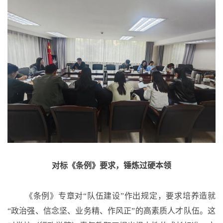
对标《条例》要求，锤炼过硬本领
《条例》专章对
“队伍建设”作出规定，要求培养造就
“政治强、信念坚、业务精、作风正”的高素质人才队伍。这