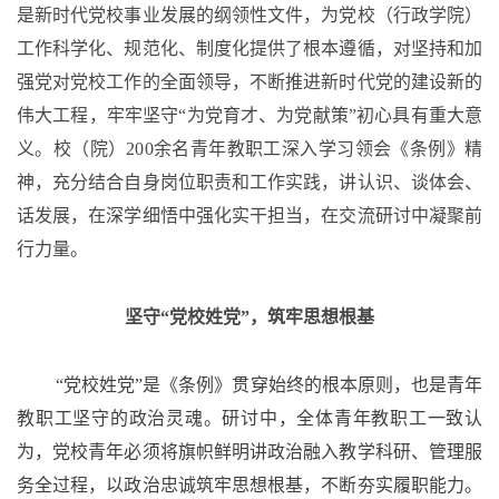
是新时代党校事业发展的纲领性文件，为党校（行政学院）
工作科学化、规范化、制度化提供了根本遵循，对坚持和加
强党对党校工作的全面领导，不断推进新时代党的建设新的
伟大工程，牢牢坚守“为党育才、为党献策”初心具有重大意
义。校（院）200余名青年教职工深入学习领会《条例》精
神，充分结合自身岗位职责和工作实践，讲认识、谈体会、
话发展，在深学细悟中强化实干担当，在交流研讨中凝聚前
行力量。
坚守
“党校姓党”，
筑牢思想根基
“党校姓党”是《条例》贯穿始终的根本原则，也是青年
教职工坚守的政治灵魂。研讨中，全体青年教职工一致认
为，党校青年必须将旗帜鲜明讲政治融入教学科研、管理服
务全过程，以政治忠诚筑牢思想根基，不断夯实履职能力。