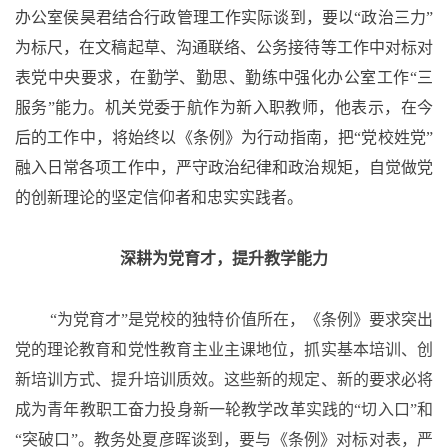
办公室侯昊君结合行政管理工作实际谈到，要以“政治三力”
为标尺，在文稿起草、沟通联络、公务接待等工作中对标对
表党中央要求，在勤学、勤思、勤练中强化办公室工作“三
服务”能力。机关党委于航作为新入职教师，他表示，在今
后的工作中，将始终以《条例》为行动指南，把“党校姓党”
融入日常各项工作中，严守政治纪律和政治规矩，自觉做党
的创新理论的坚定信仰者和忠实实践者。
深耕为党育才，提升教学能力
“为党育才”是党校的独特价值所在，《条例》要求突出
党的理论教育和党性教育主业主课地位，抓实基本培训、创
新培训方式、提升培训质效。这些新的规定、新的要求必将
成为青年教职工奋力投身新一轮教学改革实践的“切入口”和
“突破口”。教务处夏彦晖谈到，要与《条例》对标对表，严