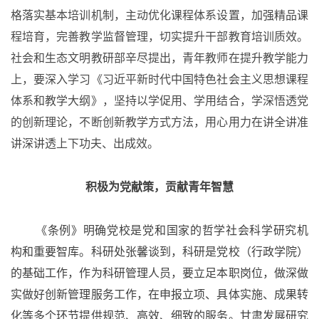
格落实基本培训机制，主动优化课程体系设置，加强精品课
程培育，完善教学监督管理，切实提升干部教育培训质效。
社会和生态文明教研部辛尽
提出，青年教师在提升教学能力
上，要深入学习《习近平新时代中国特色社会主义思想课程
体系和教学大纲》，坚持以学促用、学用结合，学深悟透党
的创新理论，不断创新教学方式方法，用心用力在讲全讲准
讲深讲透上下功夫、出成效。
积极为党献策，贡献青年智慧
《条例》明确党校是党和国家的哲学社会科学研究机
构和重要智库。科研处张馨谈到，科研是党校（行政学院）
的基础工作，作为科研管理人员，要立足本职岗位，做深做
实做好创新管理服务工作，在申报立项、具体实施、成果转
化等多个环节提供规范、高效、细致的服务。甘肃发展研究