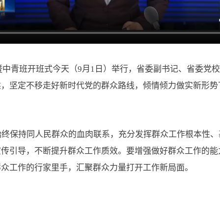
礼暨中青班开班式今天（9月1日）举行，省委副书记、省委
述，坚定不移走好新时代党的群众路线，倾情倾力做实新形势
始终保持同人民群众的血肉联系，充分发挥群众工作根本性、
宣传引导，不断提升群众工作质效。要增强做好群众工作的能
群众工作的行家里手，汇聚群众力量打开工作新局面。