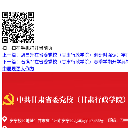
扫一扫在手机打开当前页
上一篇：胡昌升在省委党校（甘肃行政学院）调研时强调：牢记
下一篇：石谋军在省委党校（甘肃行政学院）春季学期开学典礼
中展现更大作为
邮编：7300
安宁校区地址：甘肃省兰州市安宁区北滨河西路456号