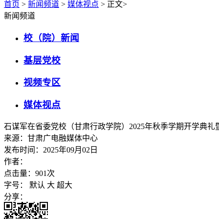
首页
>
新闻频道
>
媒体视点
>
正文
>
新闻频道
校（院）新闻
基层党校
视频专区
媒体视点
石谋军在省委党校（甘肃行政学院）2025年秋季学期开学典
来源：甘肃广电融媒体中心
发布时间：2025年09月02日
作者：
点击量：
901
次
字号：
默认
大
超大
分享：