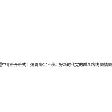
礼暨中青班开班式上强调 坚定不移走好新时代党的群众路线 倾情