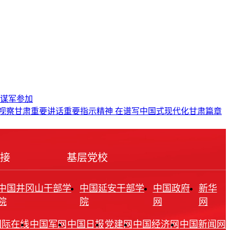
石谋军参加
视察甘肃重要讲话重要指示精神 在谱写中国式现代化甘肃篇章
接
基层党校
中国井冈山干部学
中国延安干部学
中国政府
新华
院
院
网
网
国际在线
中国军网
中国日报
党建网
中国经济网
中国新闻网