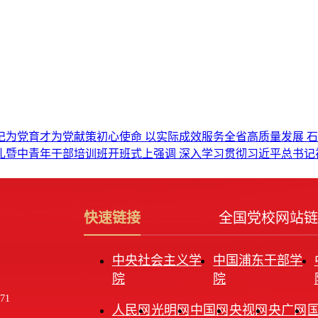
为党育才为党献策初心使命 以实际成效服务全省高质量发展 
暨中青年干部培训班开班式上强调 深入学习贯彻习近平总书记
快速链接
全国党校网站链
中央社会主义学
中国浦东干部学
院
院
71
人民网
光明网
中国网
央视网
央广网