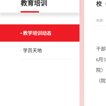
教育培训
校
来源：
教学培训动态
干部
学员天地
6月
院
（院