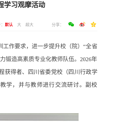
程学习观摩活动
号：
默认
大
超大
分享：
训工作要求，进一步提升校（院）
“全省
着力锻造高素质专业化教师队伍。
2026年
程获得者、四川省委党校（四川行政学
教学，并与教师进行交流研讨。副校