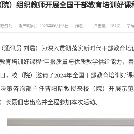
（院）组织教师开展全国干部教育培训好课
教务处
发布时间：2026年06月08日
作者：
点击量：
181
次
字
（通讯员
刘璐）为深入贯彻落实新时代干部教育培
教育培训好课程”申报质量与优质教学供给能力，
5日，校（院）邀请了
2024年
全国干部教育培训好课
）决策咨询部主任曹阳昭教授来校（院）开展示范
）长聂佃忠出席并全程参加本次活动。