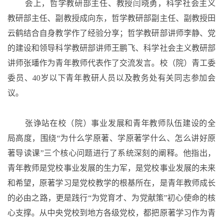
会上，哲学教研部主任、教授闫晓勇，科学社会主义
教研部主任、副教授成向东，哲学教研部副主任、副教授田
云鹤结合自身教学作了经验分享；哲学教研部讲师李静、党
的建设和领导科学教研部讲师王鹏飞、科学社会主义教研部
讲师张璠作为青年教师代表作了交流发言。校（院）青工委
委员、
40岁以下青年教研人员以及教务处有关同志参加会
议。
张诤站在校（院）事业发展和青年教师队伍建设的全
局高度，围绕
“为什么学原著、学原著学什么、怎么讲好原
著导读课”三个核心问题进行了系统深刻的阐释。他指出，
青年教师是党校事业发展的生力军，是党校事业发展的未来
和希望，原著学习是党校教学的根基所在，是青年教师成长
的必由之路，更是践行“为党育才、为党献策”初心使命的核
心支撑。从中央党校到地方各级党校，都把原著学习作为青