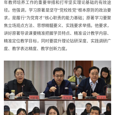
年教师培养工作的重要举措和打牢坚实理论基础的有效途
径。他强调，学习原著是坚守“党校姓党”根本原则的政治要
求，是履行“为党育才”核心职责的能力基础；原著学习要聚
焦立场观点方法、思想精髓要义、实践要求举措。他要求，
讲好原著导读课要精准把握学员特点、精准设计教学内容、
精准定位教学目标，同时要提升理论钻研深度、实践调研广
度、教学表达精度、教学创新力度。