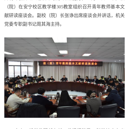
（院）在安宁校区教学楼305教室组织召开青年教师基本文
献研读座谈会。副校（院）长张诤出席座谈会并讲话，机关
党委专职副书记周其海主持。