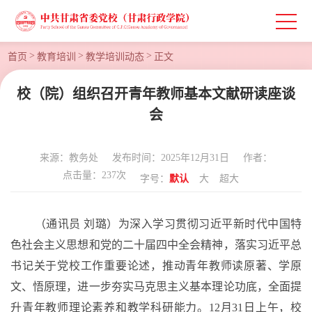
>
>
>
首页
教育培训
教学培训动态
正文
校（院）组织召开青年教师基本文献研读座谈
会
来源：教务处
发布时间：2025年12月31日
作者：
点击量：
237
次
字号：
默认
大
超大
（通讯员
刘璐）为深入学习贯彻习近平新时代中国特
色社会主义思想和党的二十届四中全会精神，落实习近平总
书记关于党校工作重要论述，推动青年教师读原著、学原
文、悟原理，进一步夯实马克思主义基本理论功底，全面提
升青年教师理论素养和教学科研能力。
12月31日上午，校