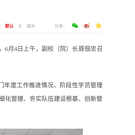
号：
默认
大
超大
分享：
，
6月4日上午，副校（院）长聂佃忠召
门年度工作推进情况、阶段性学员管理
细化管理、夯实队伍建设根基、创新管