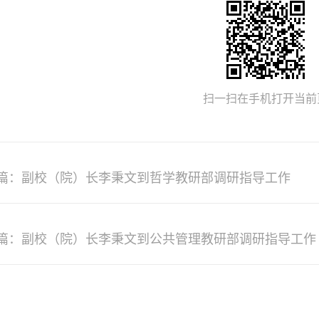
扫一扫在手机打开当前
篇：副校（院）长李秉文到哲学教研部调研指导工作
篇：副校（院）长李秉文到公共管理教研部调研指导工作