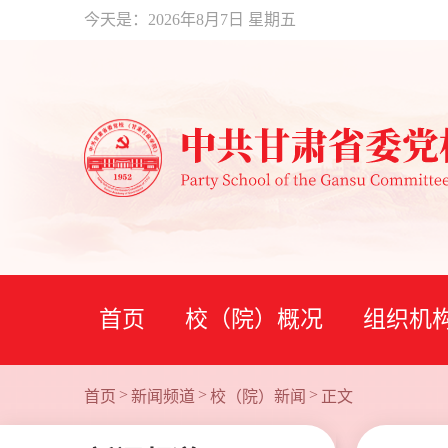
今天是：
2026年8月7日 星期五
首页
校（院）概况
组织机
>
>
>
首页
新闻频道
校（院）新闻
正文