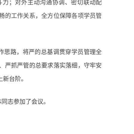
斗力；对外主动沟通协调、密切联动配
畅的工作关系，全方位保障各项学员管
作思路，将严的总基调贯穿学员管理全
、严抓严管的总要求落实落细，守牢安
上新台阶。
体同志参加了会议。