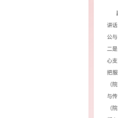
讲话
公与
二是
心支
把服
（院
与传
（院