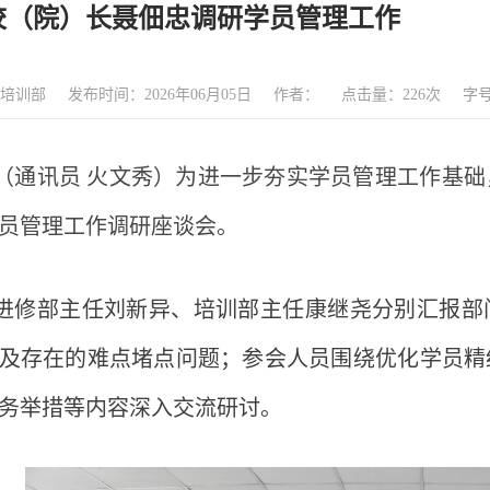
校（院）长聂佃忠调研学员管理工作
培训部
发布时间：2026年06月05日
作者：
点击量：
226
次
字
（通讯员
火文秀）为进一步夯实学员管理工作基础
员管理工作调研座谈会。
进修部主任刘新异、培训部主任康继尧分别汇报部
及存在的难点堵点问题；参会人员围绕优化学员精
务举措等内容深入交流研讨。