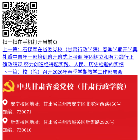
扫一扫在手机打开当前页
上一篇：石谋军在省委党校（甘肃行政学院）春季学期开学典
礼暨中青年干部培训班开班式上强调 牢固树立和有力践行正
确政绩观 努力创造经得起实践、人民、历史检验的实绩
下一篇：校（院）召开2026年春季学期教学工作部署会
安宁校区地址：甘肃省兰州市安宁区北滨河西路456号
邮编：730071
雁滩校区地址：甘肃省兰州市城关区雁滩路2926号
邮编：730010