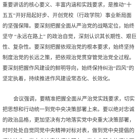
重要讲话的核心要义、丰富内涵和实践要求，
是
推动
“十
五五”开好局起好步、开创党校（行政学院）事业新局面
的
坚强保障。
要深刻把握全面从严治党的战略定位，始终
坚守
“永远在路上” 的政治自觉，
深刻认识其长期性、艰巨
性、复杂性。要深刻把握依规治党的根本要求，始终坚持
制度治党的长远之策，把依规治党贯穿管党治党全过程。
要深刻把握作风建设的鲜明导向，始终保持纠治
“四风”的
坚定执着，持续推进作风建设常态化、长效化
。
会议强调，要精准把握全面从严治党实践要求，切实
把思想和行动统一到党中央决策部署上来。要以绝对忠诚
的政治品格，更加坚决有力地落实党中央重大决策部署
，
时时处处自觉同党中央精神对标对表，做到党中央提倡的