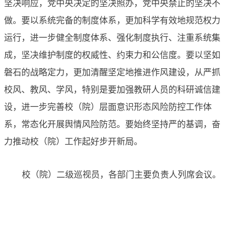
坚决响应，党中央决定的坚决照办，党中央禁止的坚决不
做。
要以系统完备的制度体系，更加科学有效地规范权力
运行，进一步健全制度体系、强化制度执行、注重系统集
成，坚决维护制度的权威性、约束力和公信度。要以坚如
磐石的战略定力，更加清醒坚定地推进作风建设，从严抓
校风、教风、学风，特别是要加强
教研人员
的科研诚信建
设
，
进一步完善
校（院）
层面
意识形态风险防控
工作体
系
，常态化开展舆情风险防范
。
要始终坚持严的基调，奋
力推动校（院）工作起好步开新局。
校（院）二级巡视员，各部门主要负责人列席会议。