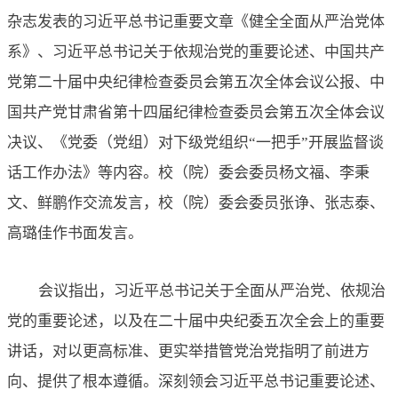
杂志发表的
习近平总书记重要文章《健全全面从严治党体
系》
、
习近平总书记关于依规治党的
重要
论述
、中国共产
党第二十届
中央纪律检查委员会第五次全体会议公报、中
国共产党甘肃省第十四届纪律检查委员会第五次全体会议
决议、
《党委（党组）对下级党组织
“一把手”开展监督谈
话工作办法》
等内容。
校（院）委会委员杨文福、李秉
文、鲜鹏作交流发言，校（院）委会委员张诤、张志泰、
高璐佳作书面
发言
。
会议指出，习近平总书记关于全面从严治党、依规治
党的重要论述，以及在二十届中央纪委五次全会上的重要
讲话，对以更高标准、更实举措管党治党指明了前进方
向、提供了根本遵循。深刻领会习近平总书记重要论述、