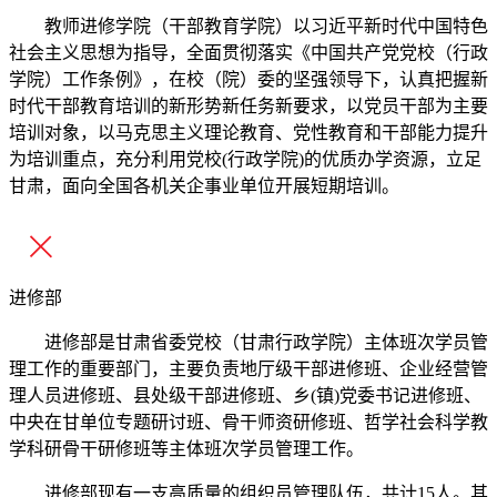
教师进修学院（干部教育学院）以习近平新时代中国特色
社会主义思想为指导，全面贯彻落实《中国共产党党校（行政
学院）工作条例》，在校（院）委的坚强领导下，认真把握新
时代干部教育培训的新形势新任务新要求，以党员干部为主要
培训对象，以马克思主义理论教育、党性教育和干部能力提升
为培训重点，充分利用党校(行政学院)的优质办学资源，立足
甘肃，面向全国各机关企事业单位开展短期培训。
进修部
进修部是甘肃省委党校（甘肃行政学院）主体班次学员管
理工作的重要部门，主要负责地厅级干部进修班、企业经营管
理人员进修班、县处级干部进修班、乡(镇)党委书记进修班、
中央在甘单位专题研讨班、骨干师资研修班、哲学社会科学教
学科研骨干研修班等主体班次学员管理工作。
进修部现有一支高质量的组织员管理队伍，共计15人。其