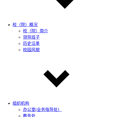
校（院）概况
校（院）简介
领导班子
历史沿革
校园风貌
组织机构
办公室(业务指导处）
教务处