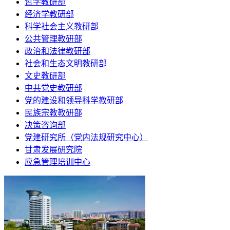
哲学教研部
经济学教研部
科学社会主义教研部
公共管理教研部
政治和法律教研部
社会和生态文明教研部
文史教研部
中共党史教研部
党的建设和领导科学教研部
民族宗教教研部
决策咨询部
党建研究所（党内法规研究中心）
甘肃发展研究院
应急管理培训中心