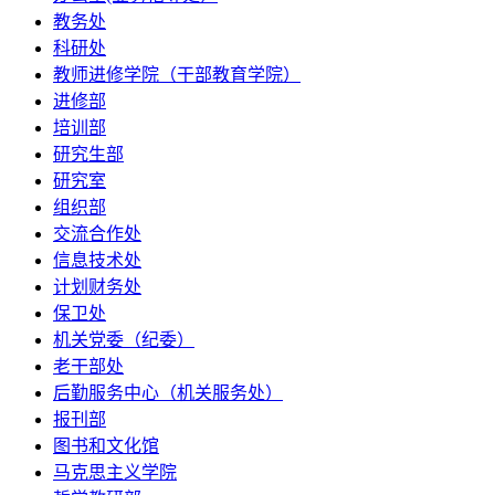
教务处
科研处
教师进修学院（干部教育学院）
进修部
培训部
研究生部
研究室
组织部
交流合作处
信息技术处
计划财务处
保卫处
机关党委（纪委）
老干部处
后勤服务中心（机关服务处）
报刊部
图书和文化馆
马克思主义学院