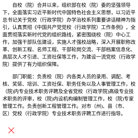
自校（院）合并以来，组织部在校（院）委的坚强领导
下，全面落实习近平新时代中国特色社会主义思想，以习近平
总书记关于党校（行政学院）办学治校系列重要讲话精神为指
引，认真贯彻《中国共产党党校（行政学院）工作条例》，全
面贯彻落实新时代党的组织路线，紧密围绕校（院）中心工
作，加强干部队伍建设，实施人才强校战略，深入开展职称改
革、创新工程、名师工程、干部轮岗交流、干部档案信息化、
高层次人才引进、工资社保等工作，为建设一流党校（行政学
院）提供了有力组织保障。
部门职能：负责校（院）内各类人员的录用、调配、考
核、奖惩、培训、工资社保、职务任免以及人事管理工作，校
（院)内专业技术职务评聘及全省党校（行政学院)高级专业技
术职务的评审，校（院)内设机构编制管理工作，校（院)专家
管理工作。负责创新工程管理工作。对市（州)、县（市、
区）党校（行政学院）专业技术职务评聘工作进行指导。