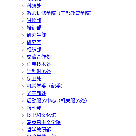
科研处
教师进修学院（干部教育学院）
进修部
培训部
研究生部
研究室
组织部
交流合作处
信息技术处
计划财务处
保卫处
机关党委（纪委）
老干部处
后勤服务中心（机关服务处）
报刊部
图书和文化馆
马克思主义学院
哲学教研部